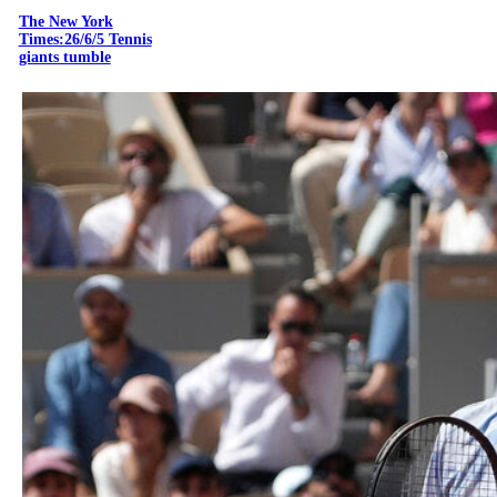
The New York
Times:26/6/5 Tennis
giants tumble