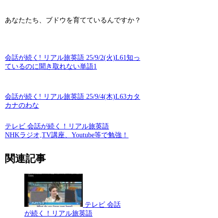
あなたたち、ブドウを育てているんですか？
会話が続く! リアル旅英語 25/9/2(火)L61知っ
ているのに聞き取れない単語1
会話が続く! リアル旅英語 25/9/4(木)L63カタ
カナのわな
テレビ 会話が続く！リアル旅英語
NHKラジオ,TV講座、Youtube等で勉強！
関連記事
テレビ 会話
が続く！リアル旅英語