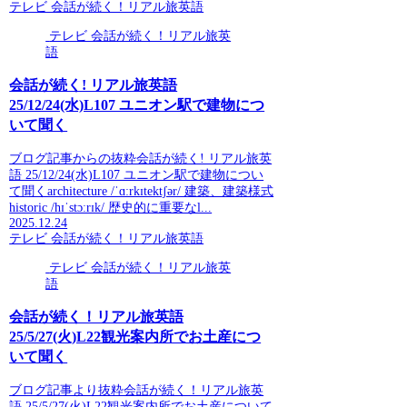
テレビ 会話が続く！リアル旅英語
テレビ 会話が続く！リアル旅英
語
会話が続く! リアル旅英語
25/12/24(水)L107 ユニオン駅で建物につ
いて聞く
ブログ記事からの抜粋会話が続く! リアル旅英
語 25/12/24(水)L107 ユニオン駅で建物につい
て聞くarchitecture /ˈɑːrkɪtektʃər/ 建築、建築様式
historic /hɪˈstɔːrɪk/ 歴史的に重要なl...
2025.12.24
テレビ 会話が続く！リアル旅英語
テレビ 会話が続く！リアル旅英
語
会話が続く！リアル旅英語
25/5/27(火)L22観光案内所でお土産につ
いて聞く
ブログ記事より抜粋会話が続く！リアル旅英
語 25/5/27(火)L22観光案内所でお土産について