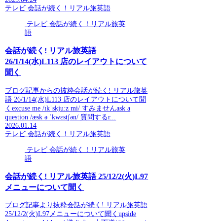
テレビ 会話が続く！リアル旅英語
テレビ 会話が続く！リアル旅英
語
会話が続く! リアル旅英語
26/1/14(水)L113 店のレイアウトについて
聞く
ブログ記事からの抜粋会話が続く! リアル旅英
語 26/1/14(水)L113 店のレイアウトについて聞
くexcuse me /ɪkˈskjuːz mi/ すみませんask a
question /æsk ə ˈkwɛstʃən/ 質問するr...
2026.01.14
テレビ 会話が続く！リアル旅英語
テレビ 会話が続く！リアル旅英
語
会話が続く! リアル旅英語 25/12/2(火)L97
メニューについて聞く
ブログ記事より抜粋会話が続く! リアル旅英語
25/12/2(火)L97メニューについて聞くupside