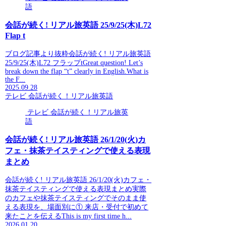
語
会話が続く! リアル旅英語 25/9/25(木)L72
Flap t
ブログ記事より抜粋会話が続く! リアル旅英語
25/9/25(木)L72 フラップtGreat question! Let’s
break down the flap “t” clearly in English.What is
the F...
2025.09.28
テレビ 会話が続く！リアル旅英語
テレビ 会話が続く！リアル旅英
語
会話が続く! リアル旅英語 26/1/20(火)カ
フェ・抹茶テイスティングで使える表現
まとめ
会話が続く! リアル旅英語 26/1/20(火)カフェ・
抹茶テイスティングで使える表現まとめ実際
のカフェや抹茶テイスティングでそのまま使
える表現を、場面別に① 来店・受付で初めて
来たことを伝えるThis is my first time h...
2026.01.20