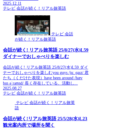
2025.12.11
テレビ 会話が続く！リアル旅英語
テレビ 会話
が続く！リアル旅英語
会話が続く! リアル旅英語 25/8/27(水)L59
ダイナーでおしゃべりを楽しむ
会話が続く! リアル旅英語 25/8/27(水)L59 ダイ
ナーでおしゃべりを楽しむyou guys /juː ɡaɪz/ 君
たち（くだけた表現）have been around /hæv
bɪn əˈraʊnd/ 長く存在している、活動し...
2025.08.27
テレビ 会話が続く！リアル旅英語
テレビ 会話が続く！リアル旅英
語
会話が続く!リアル旅英語 25/5/28(水)L23
観光案内所で場所を聞く