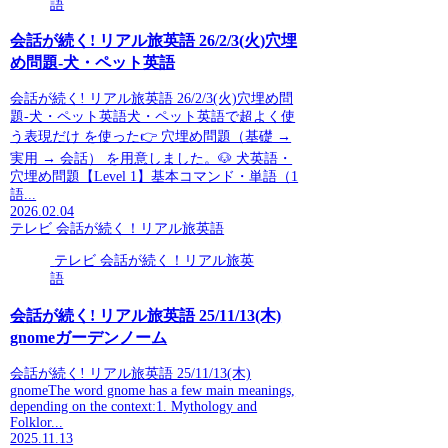
語
会話が続く! リアル旅英語 26/2/3(火)穴埋
め問題-犬・ペット英語
会話が続く! リアル旅英語 26/2/3(火)穴埋め問
題-犬・ペット英語犬・ペット英語で超よく使
う表現だけ を使った👉 穴埋め問題（基礎 →
実用 → 会話） を用意しました。🐶 犬英語・
穴埋め問題【Level 1】基本コマンド・単語（1
語...
2026.02.04
テレビ 会話が続く！リアル旅英語
テレビ 会話が続く！リアル旅英
語
会話が続く! リアル旅英語 25/11/13(木)
gnomeガーデンノーム
会話が続く! リアル旅英語 25/11/13(木)
gnomeThe word gnome has a few main meanings,
depending on the context:1. Mythology and
Folklor...
2025.11.13