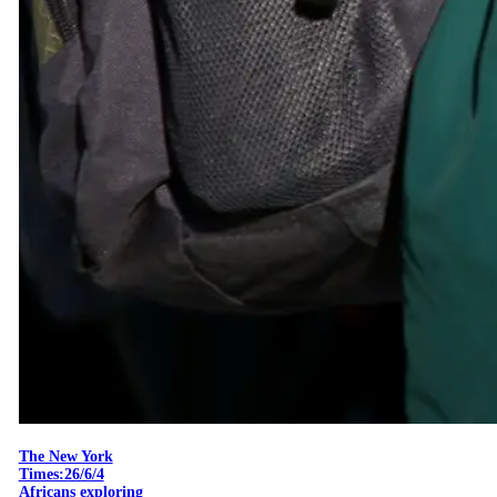
The New York
Times:26/6/4
Africans exploring