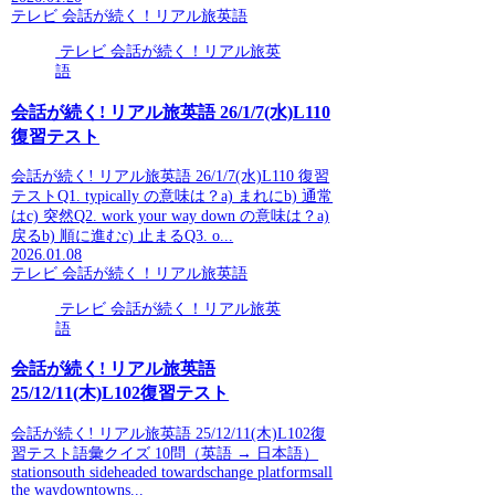
テレビ 会話が続く！リアル旅英語
テレビ 会話が続く！リアル旅英
語
会話が続く! リアル旅英語 26/1/7(水)L110
復習テスト
会話が続く! リアル旅英語 26/1/7(水)L110 復習
テストQ1. typically の意味は？a) まれにb) 通常
はc) 突然Q2. work your way down の意味は？a)
戻るb) 順に進むc) 止まるQ3. o...
2026.01.08
テレビ 会話が続く！リアル旅英語
テレビ 会話が続く！リアル旅英
語
会話が続く! リアル旅英語
25/12/11(木)L102復習テスト
会話が続く! リアル旅英語 25/12/11(木)L102復
習テスト語彙クイズ 10問（英語 → 日本語）
stationsouth sideheaded towardschange platformsall
the waydowntowns...