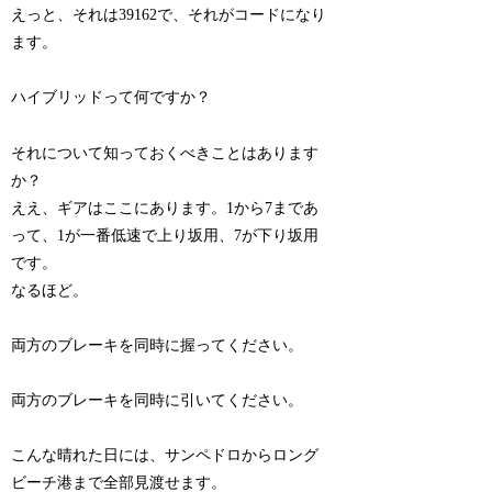
えっと、それは39162で、それがコードになり
ます。
ハイブリッドって何ですか？
それについて知っておくべきことはあります
か？
ええ、ギアはここにあります。1から7まであ
って、1が一番低速で上り坂用、7が下り坂用
です。
なるほど。
両方のブレーキを同時に握ってください。
両方のブレーキを同時に引いてください。
こんな晴れた日には、サンペドロからロング
ビーチ港まで全部見渡せます。