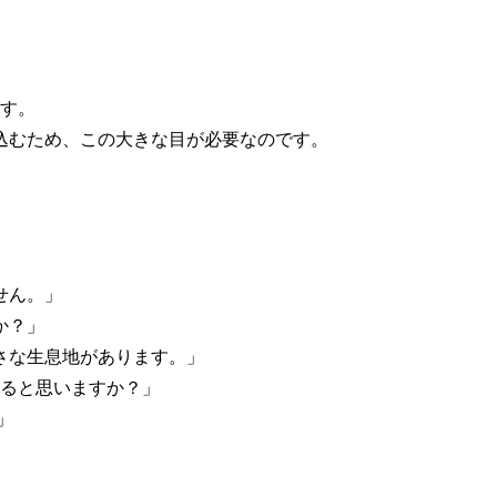
ます。
込むため、この大きな目が必要なのです。
せん。」
か？」
さな生息地があります。」
あると思いますか？」
」