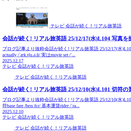
テレビ 会話が続く！リアル旅英語
会話が続く! リアル旅英語 25/12/17(水)L104 写
ブログ記事より抜粋会話が続く! リアル旅英語 25/12/17(水)L104 写真を撮
actually /ˈæk.tʃu.ə.li/ 実はmovie set /ˈ...
2025.12.17
テレビ 会話が続く！リアル旅英語
テレビ 会話が続く！リアル旅英語
会話が続く! リアル旅英語 25/12/10(水)L101 切
ブログ記事より抜粋会話が続く! リアル旅英語 25/12/10(水)L101 切符の買
符base fare /beɪs fɛr/ 基本運賃rider /ˈra...
2025.12.10
テレビ 会話が続く！リアル旅英語
テレビ 会話が続く！リアル旅英語