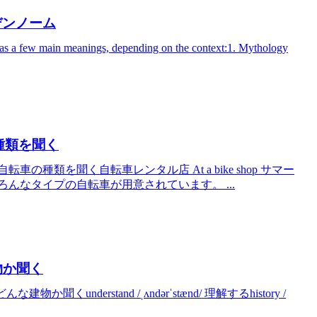
ーデンノーム
main meanings, depending on the context:1. Mythology
の種類を聞く
転車の種類を聞く自転車レンタル店 At a bike shop サマー
んなタイプの自転車が用意されています。 ...
建物か聞く
くunderstand /ˌʌndərˈstænd/ 理解するhistory /