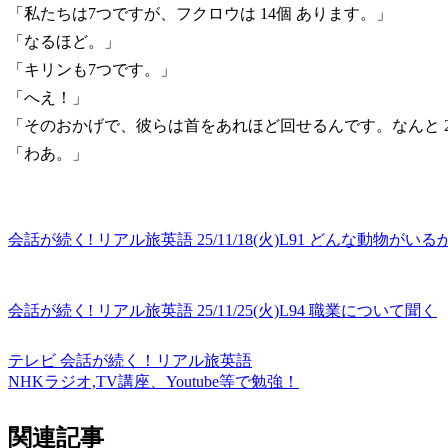
「私たちは7つですが、フクロウは 14個 あります。」
「なるほど。」
「キリンも7つです。」
「へえ！」
「そのおかげで、彼らは首をあれほど回せるんです。なんと 2
「わあ。」
会話が続く! リアル旅英語 25/11/18(火)L91 どんな動物がい
会話が続く! リアル旅英語 25/11/25(火)L94 職業について聞く
テレビ 会話が続く！リアル旅英語
NHKラジオ,TV講座、Youtube等で勉強！
関連記事