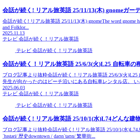
会話が続く! リアル旅英語 25/11/13(木) gnomeガ
会話が続く! リアル旅英語 25/11/13(木) gnomeThe word gnome has a few 
and Folklor...
2025.11.13
テレビ 会話が続く！リアル旅英語
テレビ 会話が続く！リアル旅英語
会話が続く！リアル旅英語 25/6/3(火)L25 自転車
ブログ記事より抜粋会話が続く！リアル旅英語 25/6/3(火)L25 自
先生が向かったのはビーチ沿いにある自転車レンタル店。 いろ
2025.06.03
テレビ 会話が続く！リアル旅英語
テレビ 会話が続く！リアル旅英語
会話が続く! リアル旅英語 25/10/1(水)L74どんな
ブログ記事より抜粋会話が続く! リアル旅英語 25/10/1(水)L74どんな建物か聞
ˈhɪstəri/ 歴史downtown /ˌdaʊnˈtaʊn/ 繁華街...