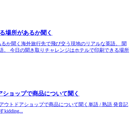
刷できる場所があるか聞く
場所があるか聞く海外旅行先で飛び交う現地のリアルな英語。 聞
語。 今日の聞き取りチャレンジはホテルで印刷できる場所
ウトドアショップで商品について聞く
60 アウトドアショップで商品について聞く単語 / 熟語 発音記
idding...