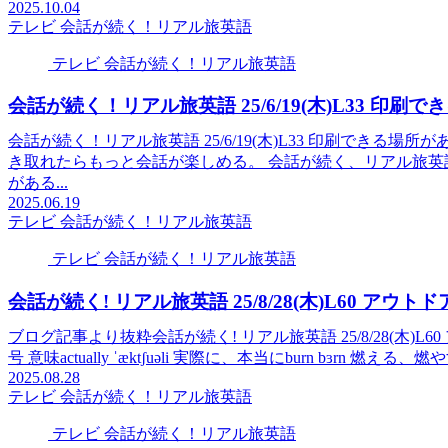
2025.10.04
テレビ 会話が続く！リアル旅英語
テレビ 会話が続く！リアル旅英語
会話が続く！リアル旅英語 25/6/19(木)L33 印
会話が続く！リアル旅英語 25/6/19(木)L33 印刷できる
き取れたらもっと会話が楽しめる。 会話が続く、リアル旅英
がある...
2025.06.19
テレビ 会話が続く！リアル旅英語
テレビ 会話が続く！リアル旅英語
会話が続く! リアル旅英語 25/8/28(木)L60 ア
ブログ記事より抜粋会話が続く! リアル旅英語 25/8/28(木)L
号 意味actually ˈæktʃuəli 実際に、本当にburn bɜrn 燃える、燃やすk
2025.08.28
テレビ 会話が続く！リアル旅英語
テレビ 会話が続く！リアル旅英語