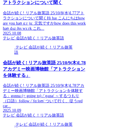
アトラクションについて聞く
会話が続く! リアル旅英語 25/10/8(水)L77アト
ラクションについて聞くHi haɪ こんにちはhow
are you haʊ ɑːr juː 元気ですかhow does this work
haʊ dʌz ðɪs wɜːrk これ...
2025.10.08
テレビ 会話が続く！リアル旅英語
テレビ 会話が続く！リアル旅英
語
会話が続く! リアル旅英語 25/10/9(木)L78
アカデミー映画博物館「アトラクション
を体験する」
会話が続く! リアル旅英語 25/10/9(木)L78アカ
デミー映画博物館「アトラクションを体験す
る」gonna (= going to) /ˈɡʌnə/ ～するつもり
（口語）follow /ˈfɑːloʊ/ ついて行く、従うred
car...
2025.10.09
テレビ 会話が続く！リアル旅英語
テレビ 会話が続く！リアル旅英