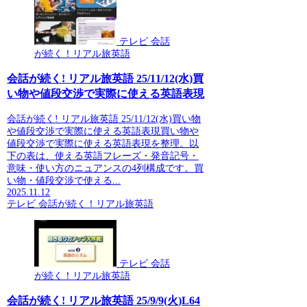
テレビ 会話
が続く！リアル旅英語
会話が続く! リアル旅英語 25/11/12(水)買
い物や値段交渉で実際に使える英語表現
会話が続く! リアル旅英語 25/11/12(水)買い物
や値段交渉で実際に使える英語表現買い物や
値段交渉で実際に使える英語表現を整理。以
下の表は、使える英語フレーズ・発音記号・
意味・使い方のニュアンスの4列構成です。買
い物・値段交渉で使える...
2025.11.12
テレビ 会話が続く！リアル旅英語
テレビ 会話
が続く！リアル旅英語
会話が続く! リアル旅英語 25/9/9(火)L64