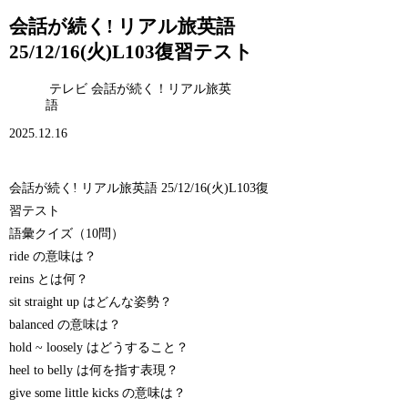
会話が続く! リアル旅英語
25/12/16(火)L103復習テスト
テレビ 会話が続く！リアル旅英
語
2025.12.16
会話が続く! リアル旅英語 25/12/16(火)L103復
習テスト
語彙クイズ（10問）
ride の意味は？
reins とは何？
sit straight up はどんな姿勢？
balanced の意味は？
hold ~ loosely はどうすること？
heel to belly は何を指す表現？
give some little kicks の意味は？