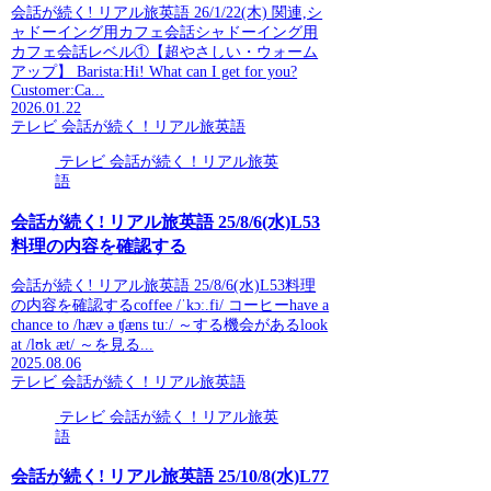
会話が続く! リアル旅英語 26/1/22(木) 関連,シ
ャドーイング用カフェ会話シャドーイング用
カフェ会話レベル①【超やさしい・ウォーム
アップ】 Barista:Hi! What can I get for you?
Customer:Ca...
2026.01.22
テレビ 会話が続く！リアル旅英語
テレビ 会話が続く！リアル旅英
語
会話が続く! リアル旅英語 25/8/6(水)L53
料理の内容を確認する
会話が続く! リアル旅英語 25/8/6(水)L53料理
の内容を確認するcoffee /ˈkɔː.fi/ コーヒーhave a
chance to /hæv ə ʧæns tuː/ ～する機会があるlook
at /lʊk æt/ ～を見る...
2025.08.06
テレビ 会話が続く！リアル旅英語
テレビ 会話が続く！リアル旅英
語
会話が続く! リアル旅英語 25/10/8(水)L77