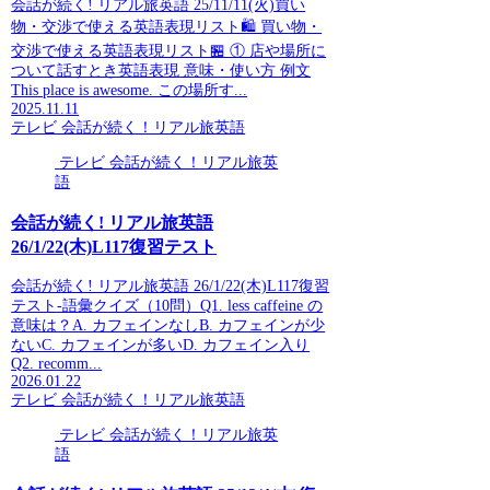
会話が続く! リアル旅英語 25/11/11(火)買い
物・交渉で使える英語表現リスト🛍️ 買い物・
交渉で使える英語表現リスト🏪 ① 店や場所に
ついて話すとき英語表現 意味・使い方 例文
This place is awesome. この場所す...
2025.11.11
テレビ 会話が続く！リアル旅英語
テレビ 会話が続く！リアル旅英
語
会話が続く! リアル旅英語
26/1/22(木)L117復習テスト
会話が続く! リアル旅英語 26/1/22(木)L117復習
テスト-語彙クイズ（10問）Q1. less caffeine の
意味は？A. カフェインなしB. カフェインが少
ないC. カフェインが多いD. カフェイン入り
Q2. recomm...
2026.01.22
テレビ 会話が続く！リアル旅英語
テレビ 会話が続く！リアル旅英
語