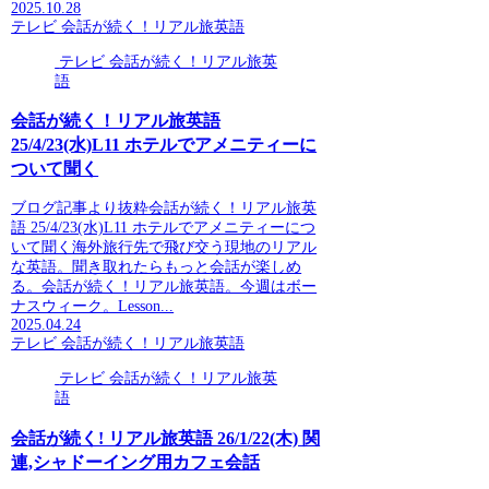
2025.10.28
テレビ 会話が続く！リアル旅英語
テレビ 会話が続く！リアル旅英
語
会話が続く！リアル旅英語
25/4/23(水)L11 ホテルでアメニティーに
ついて聞く
ブログ記事より抜粋会話が続く！リアル旅英
語 25/4/23(水)L11 ホテルでアメニティーにつ
いて聞く海外旅行先で飛び交う現地のリアル
な英語。聞き取れたらもっと会話が楽しめ
る。会話が続く！リアル旅英語。今週はボー
ナスウィーク。Lesson...
2025.04.24
テレビ 会話が続く！リアル旅英語
テレビ 会話が続く！リアル旅英
語
会話が続く! リアル旅英語 26/1/22(木) 関
連,シャドーイング用カフェ会話