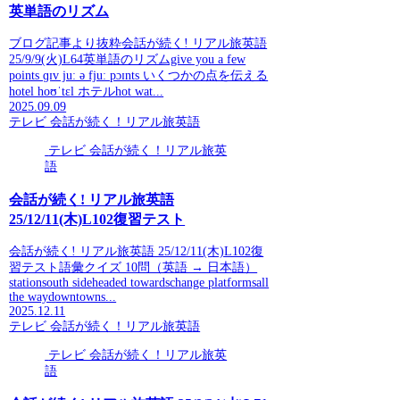
英単語のリズム
ブログ記事より抜粋会話が続く! リアル旅英語
25/9/9(火)L64英単語のリズムgive you a few
points ɡɪv juː ə fjuː pɔɪnts いくつかの点を伝える
hotel hoʊˈtɛl ホテルhot wat...
2025.09.09
テレビ 会話が続く！リアル旅英語
テレビ 会話が続く！リアル旅英
語
会話が続く! リアル旅英語
25/12/11(木)L102復習テスト
会話が続く! リアル旅英語 25/12/11(木)L102復
習テスト語彙クイズ 10問（英語 → 日本語）
stationsouth sideheaded towardschange platformsall
the waydowntowns...
2025.12.11
テレビ 会話が続く！リアル旅英語
テレビ 会話が続く！リアル旅英
語