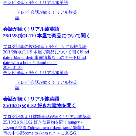
テレビ 会話が続く！リアル旅英語
テレビ 会話が続く！リアル旅英
語
会話が続く! リアル旅英語
26/1/28(水)L119 本屋で商品について聞く
ブログ記事の抜粋会話が続く! リアル旅英語
26/1/28(水)L119 本屋で商品について聞くblind
date /ˈblaɪnd deɪt/ 事前情報なしのデートblind
date with a book /ˈblaɪnd deɪt...
2026.01.28
テレビ 会話が続く！リアル旅英語
テレビ 会話が続く！リアル旅英
語
会話が続く! リアル旅英語
25/10/21(火)L82 好きな建物を聞く
ブログ記事より抜粋会話が続く! リアル旅英語
25/10/21(火)L82 好きな建物を聞くhungry /
ˈhʌŋɡri/ 空腹のdowntown /ˈdaʊnˌtaʊn/ 繁華街、
市の中心部come to /kʌm tuː/ ～に来るG...