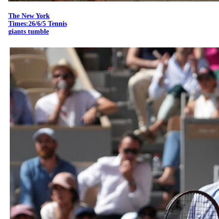
The New York
Times:26/6/5 Tennis
giants tumble