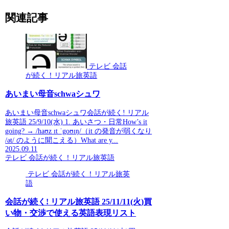
関連記事
テレビ 会話
が続く！リアル旅英語
あいまい母音schwaシュワ
あいまい母音schwaシュワ会話が続く! リアル
旅英語 25/9/10(水) 1. あいさつ・日常How’s it
going? → /haʊz ɪt ˈgoʊɪŋ/（it の発音が弱くなり
/ət/ のように聞こえる）What are y...
2025.09.11
テレビ 会話が続く！リアル旅英語
テレビ 会話が続く！リアル旅英
語
会話が続く! リアル旅英語 25/11/11(火)買
い物・交渉で使える英語表現リスト