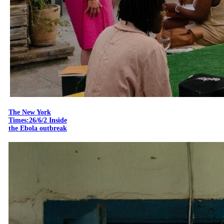
The New York
Times:26/6/2 Inside
the Ebola outbreak