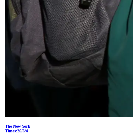
The New York
Times:26/6/4