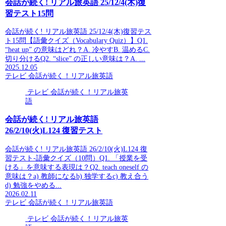
会話が続く! リアル旅英語 25/12/4(木)復
習テスト15問
会話が続く! リアル旅英語 25/12/4(木)復習テス
ト15問【語彙クイズ（Vocabulary Quiz）】Q1.
“heat up” の意味はどれ？A. 冷やすB. 温めるC.
切り分けるQ2. “slice” の正しい意味は？A. ...
2025.12.05
テレビ 会話が続く！リアル旅英語
テレビ 会話が続く！リアル旅英
語
会話が続く! リアル旅英語
26/2/10(火)L124 復習テスト
会話が続く! リアル旅英語 26/2/10(火)L124 復
習テスト-語彙クイズ（10問）Q1. 「授業を受
ける」を意味する表現は？Q2. teach oneself の
意味は？a) 教師になるb) 独学するc) 教え合う
d) 勉強をやめる...
2026.02.11
テレビ 会話が続く！リアル旅英語
テレビ 会話が続く！リアル旅英