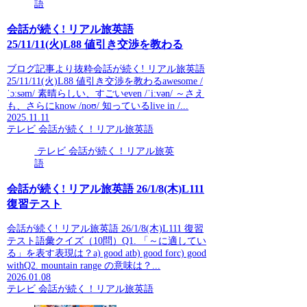
語
会話が続く! リアル旅英語
25/11/11(火)L88 値引き交渉を教わる
ブログ記事より抜粋会話が続く! リアル旅英語
25/11/11(火)L88 値引き交渉を教わるawesome /
ˈɔːsəm/ 素晴らしい、すごいeven /ˈiːvən/ ～さえ
も、さらにknow /noʊ/ 知っているlive in /...
2025.11.11
テレビ 会話が続く！リアル旅英語
テレビ 会話が続く！リアル旅英
語
会話が続く! リアル旅英語 26/1/8(木)L111
復習テスト
会話が続く! リアル旅英語 26/1/8(木)L111 復習
テスト語彙クイズ（10問）Q1. 「～に適してい
る」を表す表現は？a) good atb) good forc) good
withQ2. mountain range の意味は？...
2026.01.08
テレビ 会話が続く！リアル旅英語