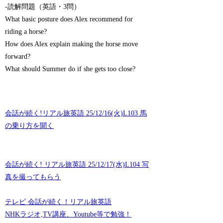
-読解問題（英語・3問）
What basic posture does Alex recommend for
riding a horse?
How does Alex explain making the horse move
forward?
What should Summer do if she gets too close?
会話が続く!リアル旅英語 25/12/16(火)L103 馬
の乗り方を聞く
会話が続く! リアル旅英語 25/12/17(水)L104 写
真を撮ってもらう
テレビ 会話が続く！リアル旅英語
NHKラジオ,TV講座、Youtube等で勉強！