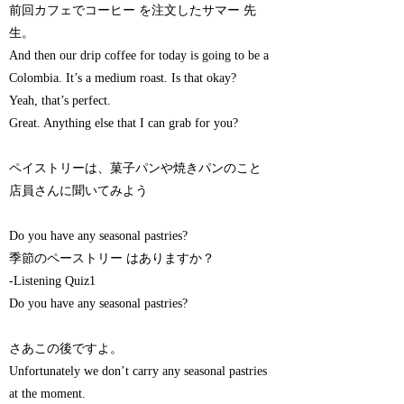
前回カフェでコーヒー を注文したサマー 先
生。
And then our drip coffee for today is going to be a
Colombia. It’s a medium roast. Is that okay?
Yeah, that’s perfect.
Great. Anything else that I can grab for you?
ペイストリーは、菓子パンや焼きパンのこと
店員さんに聞いてみよう
Do you have any seasonal pastries?
季節のペーストリー はありますか？
-Listening Quiz1
Do you have any seasonal pastries?
さあこの後ですよ。
Unfortunately we don’t carry any seasonal pastries
at the moment.