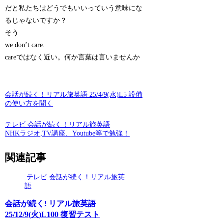
だと私たちはどうでもいいっていう意味にな
るじゃないですか？
そう
we don’t care.
careではなく近い。何か言葉は言いませんか
会話が続く！リアル旅英語 25/4/9(水)L5 設備
の使い方を聞く
テレビ 会話が続く！リアル旅英語
NHKラジオ,TV講座、Youtube等で勉強！
関連記事
テレビ 会話が続く！リアル旅英
語
会話が続く! リアル旅英語
25/12/9(火)L100 復習テスト