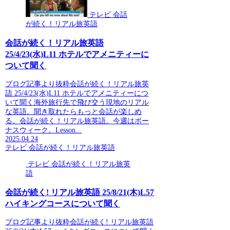
テレビ 会話
が続く！リアル旅英語
会話が続く！リアル旅英語
25/4/23(水)L11 ホテルでアメニティーに
ついて聞く
ブログ記事より抜粋会話が続く！リアル旅英
語 25/4/23(水)L11 ホテルでアメニティーにつ
いて聞く海外旅行先で飛び交う現地のリアル
な英語。聞き取れたらもっと会話が楽しめ
る。会話が続く！リアル旅英語。今週はボー
ナスウィーク。Lesson...
2025.04.24
テレビ 会話が続く！リアル旅英語
テレビ 会話が続く！リアル旅英
語
会話が続く! リアル旅英語 25/8/21(木)L57
ハイキングコースについて聞く
ブログ記事より抜粋会話が続く! リアル旅英語