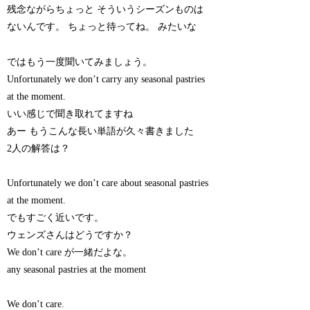
残念ながらちょっと そういうシーズンものは
ないんです。 ちょっと待ってね。 みたいな
ではもう一度聞いてみましょう。
Unfortunately we don’t carry any seasonal pastries
at the moment.
いい感じで聞き取れてますね
あー もうこんな長い単語が久々書きました
2人の解答は？
Unfortunately we don’t care about seasonal pastries
at the moment.
でもすごく近いです。
ウェンズさんはどうですか？
We don’t care が一緒だよな。
any seasonal pastries at the moment
We don’t care.