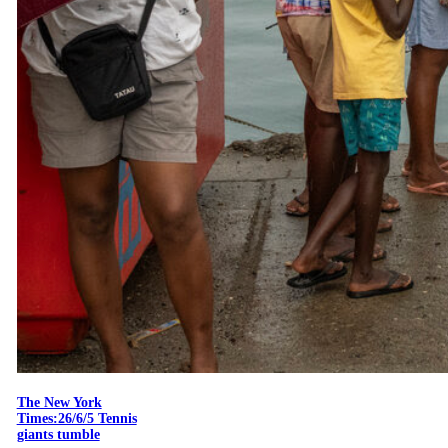
The New York
Times:26/6/5 Tennis
giants tumble