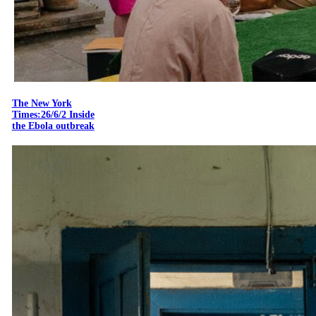
The New York
Times:26/6/2 Inside
the Ebola outbreak