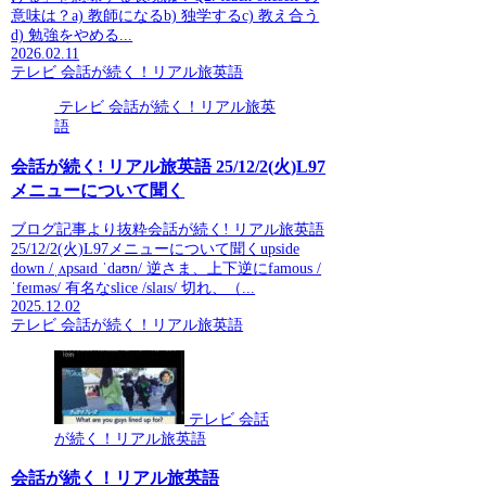
意味は？a) 教師になるb) 独学するc) 教え合う
d) 勉強をやめる...
2026.02.11
テレビ 会話が続く！リアル旅英語
テレビ 会話が続く！リアル旅英
語
会話が続く! リアル旅英語 25/12/2(火)L97
メニューについて聞く
ブログ記事より抜粋会話が続く! リアル旅英語
25/12/2(火)L97メニューについて聞くupside
down /ˌʌpsaɪd ˈdaʊn/ 逆さま、上下逆にfamous /
ˈfeɪməs/ 有名なslice /slaɪs/ 切れ、（...
2025.12.02
テレビ 会話が続く！リアル旅英語
テレビ 会話
が続く！リアル旅英語
会話が続く！リアル旅英語