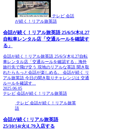
テレビ 会話
が続く！リアル旅英語
会話が続く！リアル旅英語 25/6/5(木)L27
自転車レンタル店「交通ルールを確認す
る」
会話が続く！リアル旅英語 25/6/5(木)L27自転
車レンタル店「交通ルールを確認する」海外
旅行先で飛び交う 現地のリアルな英語 聞き取
れたらもっと会話が楽しめる。 会話が続く リ
アル旅英語 今日の聞き取りチャレンジは 交通
ルールを確認す...
2025.06.05
テレビ 会話が続く！リアル旅英語
テレビ 会話が続く！リアル旅英
語
会話が続く! リアル旅英語
25/10/14(火)L79入店する