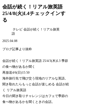
会話が続く！リアル旅英語
25/4/8(火)L4チェックインす
る
テレビ 会話が続く！リアル旅英
語
2025.04.08
ブログ記事より抜粋
会話が続く！リアル旅英語 25/4/3(木)L3 季節
の食べ物があるか聞く
再放送4/6(日)15:50
海外旅行先で飛び交う現地のリアルな英語。
聞き取れたらもっと会話が楽しめる 会話が続
く リアル旅英語
今日の聞き取りチャレンジはカフェで季節の
食べ物があるかを聞くときの会話。