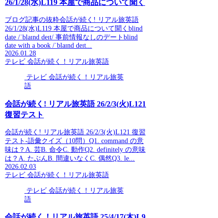
26/1/28(水)L119 本屋で商品について聞く
ブログ記事の抜粋会話が続く! リアル旅英語
26/1/28(水)L119 本屋で商品について聞くblind
date /ˈblaɪnd deɪt/ 事前情報なしのデートblind
date with a book /ˈblaɪnd deɪt...
2026.01.28
テレビ 会話が続く！リアル旅英語
テレビ 会話が続く！リアル旅英
語
会話が続く! リアル旅英語 26/2/3(火)L121
復習テスト
会話が続く! リアル旅英語 26/2/3(火)L121 復習
テスト-語彙クイズ（10問）Q1. command の意
味は？A. 芸B. 命令C. 動作Q2. definitely の意味
は？A. たぶんB. 間違いなくC. 偶然Q3. le...
2026.02.03
テレビ 会話が続く！リアル旅英語
テレビ 会話が続く！リアル旅英
語
会話が続く！リアル旅英語 25/4/17(木)L9