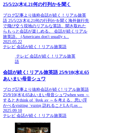
25/5/22(木)L21何の行列かを聞く
ブログ記事より抜粋会話が続く！リアル旅英
語 25/5/22(木)L21何の行列かを聞く海外旅行先
で飛び交う現地のリアルな英語。聞き取れた
らもっと会話が楽しめる。 会話が続くリアル
旅英語。 (Americans don't usually s...
2025.05.22
テレビ 会話が続く！リアル旅英語
テレビ 会話が続く！リアル旅英
語
会話が続く! リアル旅英語 25/9/10(水)L65
あいまい母音シュワ
ブログ記事より抜粋会話が続く! リアル旅英語
25/9/10(水)L65あいまい母音シュワwhen wen ～
するときthink of ˈθɪŋk ʌv ～を考える、思い浮
かべるvisiting ˈvɪzɪtɪŋ 訪れることLA (Los ...
2025.09.10
テレビ 会話が続く！リアル旅英語