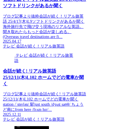
ソフトドリンクがあるか聞く
ブログ記事より抜粋会話が続く！リアル旅英
語 25/4/17(木)L9ソフトドリンクがあるか聞く
海外旅行先で飛び交う現地のリアルな英語。
聞き取れたらもっと会話が楽しめる。
(Overseas travel destinations are fi...
2025.04.17
テレビ 会話が続く！リアル旅英語
テレビ 会話が続く！リアル旅英
語
会話が続く! リアル旅英語
25/12/11(木)L102 ホームでどの電車か聞
く
ブログ記事より抜粋会話が続く! リアル旅英語
25/12/11(木)L102 ホームでどの電車か聞く
station /ˈsteɪʃən/ 駅just south /dʒʌst saʊθ/ ちょう
ど南にfrom here /frʌm hɪr/...
2025.12.11
テレビ 会話が続く！リアル旅英語