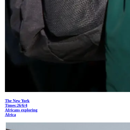
The New York
Times:26/6/4
Africans exploring
Africa