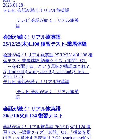
idea ...
2026.01.28
テレビ 会話が続く！リアル旅英語
テレビ 会話が続く！リアル旅英
語
会話が続く! リアル旅英語
25/12/25(木)L108 復習テスト-乗馬体験
会話が続く! リアル旅英語 25/12/25(木)L108 復
習テスト-乗馬体験-語彙クイズ（10問）Q1.
「～を心配する」という意味の熟語はどれ？
A) find outB) worry aboutC) catch upQ2. tick ...
2025.12.25
テレビ 会話が続く！リアル旅英語
テレビ 会話が続く！リアル旅英
語
会話が続く! リアル旅英語
26/2/10(火)L124 復習テスト
会話が続く! リアル旅英語 26/2/10(火)L124 復
習テスト-語彙クイズ（10問）Q1. 「授業を受
ける」を意味する表現は？Q2. teach oneself の