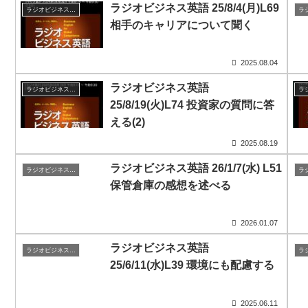
ラジオビジネス英語 25/8/4(月)L69
ラジオビジネス英会話
相手のキャリアについて聞く
2025.08.04
ラジオビジネス英語
ラジオビジネス英会話
25/8/19(火)L74 投資家の質問に答
える(2)
2025.08.19
ラジオビジネス英語 26/1/7(水) L51
ラジオビジネス英会話
保管倉庫の感想を述べる
2026.01.07
ラジオビジネス英語
ラジオビジネス英会話
25/6/11(水)L39 環境にも配慮する
2025.06.11