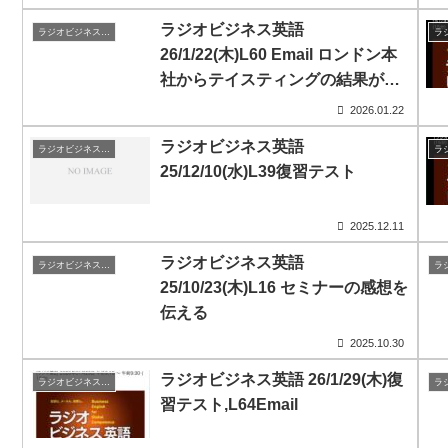
ラジオビジネス英語
ラジオビジネス英会話
26/1/22(木)L60 Email ロンドン本
社からテイスティングの結果が来
る
2026.01.22
ラジオビジネス英語
ラジオビジネス英会話
25/12/10(水)L39復習テスト
2025.12.11
ラジオビジネス英語
ラジオビジネス英会話
25/10/23(木)L16 セミナーの感想を
伝える
2025.10.30
ラジオビジネス英語 26/1/29(木)復
ラジオビジネス英会話
習テスト,L64Email