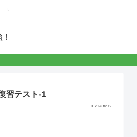
強！
1復習テスト-1
2026.02.12