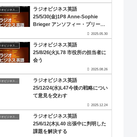
ラジオビジネス英語
ラジオビジネス英会話
25/5/30(金)1P8 Anne-Sophie
Brieger アンソフィー・プリーガ
ー
2025.05.30
ラジオビジネス英語
ラジオビジネス英会話
25/8/26(火)L78 市役所の担当者に
会う
2025.08.26
ラジオビジネス英語
ラジオビジネス英会話
25/12/24(水)L47今後の戦略につい
て意見を交わす
2025.12.24
ラジオビジネス英語
ラジオビジネス英会話
25/6/12(木)L40 出張中に判明した
課題を解決する