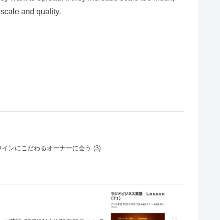
 scale and quality.
然派ワインにこだわるオーナーに会う (3)