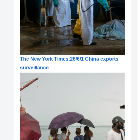
The New York Times:26/6/1 China exports
surveillance