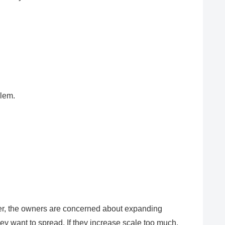
blem.
er, the owners are concerned about expanding
ey want to spread. If they increase scale too much,