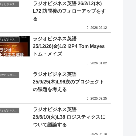
ラジオビジネス英語 26/2/12(木)
ラジオビジネス英会話
L72 訪問後のフォローアップをす
る
2026.02.12
ラジオビジネス英語
ラジオビジネス英会話
25/12/26(金)1/2 I2P4 Tom Mayes
トム・メイズ
2026.01.02
ラジオビジネス英語
ラジオビジネス英会話
25/9/25(木)L96次のプロジェクト
の課題を考える
2025.09.25
ラジオビジネス英語
ラジオビジネス英会話
25/6/10(火)L38 ロジスティクスに
ついて議論する
2025.06.10