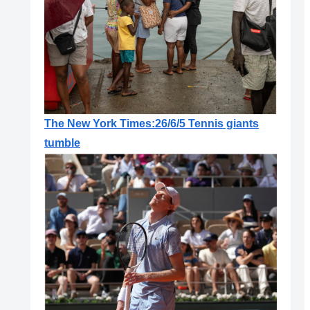
The New York Times:26/6/5 Tennis giants
tumble