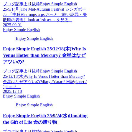
ブログ記事より抜粋Enjoy Simple English
25/9/1(月)The Mid-Autumn Festival シンガポー
ル 「中秋節」oops uːps おっと（軽い謝罪・失
敗時の表現）look at lʊk æt ～を見る...
2025.09.01
Enjoy Simple English
Enjoy Simple English
Enjoy Simple English 25/12/18(木)Why Is
Venus Hotter than Mercury? 金星はなぜ
アツいの?
ブログ記事より抜粋Enjoy Simple English
25/12/18(木)Why Is Venus Hotter than Mercury?
金星はなぜアツいの?diary /ˈdaɪəri/ 日記planet /
ˈplænɪt/ ...
2025.12.18
Enjoy Simple English
Enjoy Simple English
Enjoy Simple English 25/9/24(水)Donating
the Gift of Life 命の贈り物
ブログ記事より抜粋Enjoy Simple English