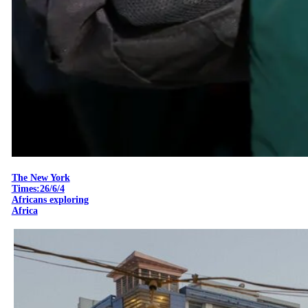
The New York
Times:26/6/4
Africans exploring
Africa