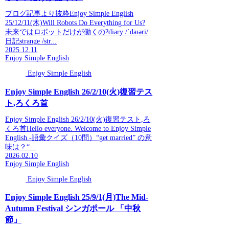
ブログ記事より抜粋Enjoy Simple English
25/12/11(木)Will Robots Do Everything for Us?
未来ではロボットだけが働くの?diary /ˈdaɪəri/
日記strange /str...
2025.12.11
Enjoy Simple English
Enjoy Simple English
Enjoy Simple English 26/2/10(火)復習テス
ト,ろくろ首
Enjoy Simple English 26/2/10(火)復習テスト,ろ
くろ首Hello everyone. Welcome to Enjoy Simple
English.-語彙クイズ（10問）“get married” の意
味は？“...
2026.02.10
Enjoy Simple English
Enjoy Simple English
Enjoy Simple English 25/9/1(月)The Mid-
Autumn Festival シンガポール 「中秋
節」