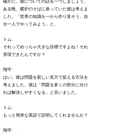
確かに。彼についての話を一つしましょう。
ある晩、暖炉のそばに座っていた彼は考えま
した。「世界の知識を一から作り直そう。自
分一人でやってみよう」と。
トム:
それってめっちゃ大きな目標ですよね！それ
実現できたんですか？
翔平:
はい。彼は問題を新しい見方で捉える方法を
考えました。彼は「問題を多くの部分に分け
れば解決しやすくなる」と言いました。
トム:
もっと簡単な英語で説明してくれませんか？
翔平: