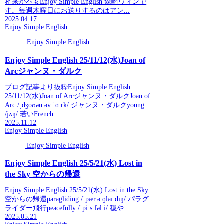
将来が不安Enjoy Simple English 森崎ウィンで
す。毎週木曜日にお送りするのはアン...
2025.04.17
Enjoy Simple English
Enjoy Simple English
Enjoy Simple English 25/11/12(水)Joan of
Arcジャンヌ・ダルク
ブログ記事より抜粋Enjoy Simple English
25/11/12(水)Joan of Arcジャンヌ・ダルクJoan of
Arc /ˌdʒoʊən əv ˈɑːrk/ ジャンヌ・ダルクyoung
/jʌŋ/ 若いFrench ...
2025.11.12
Enjoy Simple English
Enjoy Simple English
Enjoy Simple English 25/5/21(水) Lost in
the Sky 空からの帰還
Enjoy Simple English 25/5/21(水) Lost in the Sky
空からの帰還paragliding /ˈpær.ə.ɡlaɪ.dɪŋ/ パラグ
ライダー飛行peacefully /ˈpiːs.fəl.i/ 穏や...
2025.05.21