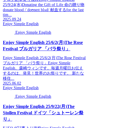
25/9/24(水)Donating the Gift of Life 命の贈り物
donate blood /ˈdoʊneɪt blʌd/ 献血するfor the last
tim...
2025.09.24
Enjoy Simple English
Enjoy Simple English
Enjoy Simple English 25/6/2(月)The Rose
Festival ブルガリア 「バラ祭り」
Enjoy Simple English 25/6/2(月)The Rose Festival
ブルガリア 「バラ祭り」Enjoy Simple
English、森崎ウィンです。毎週月曜日お伝え
するのは、発見！世界のお祭りです。 新たな
移住...
2025.06.02
Enjoy Simple English
Enjoy Simple English
Enjoy Simple English 25/9/22(月)The
Stollen Festival ドイツ「シュトーレン祭
り」