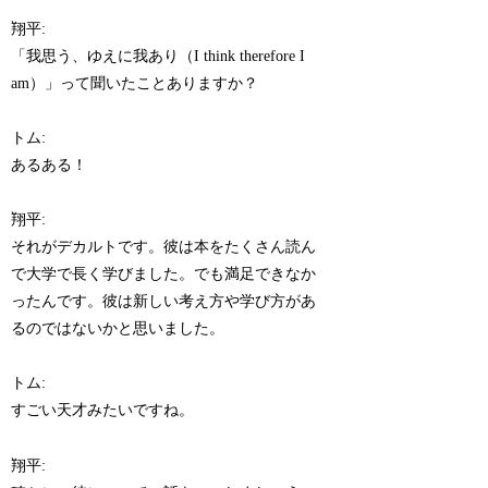
翔平:
「我思う、ゆえに我あり（I think therefore I
am）」って聞いたことありますか？
トム:
あるある！
翔平:
それがデカルトです。彼は本をたくさん読ん
で大学で長く学びました。でも満足できなか
ったんです。彼は新しい考え方や学び方があ
るのではないかと思いました。
トム:
すごい天才みたいですね。
翔平: