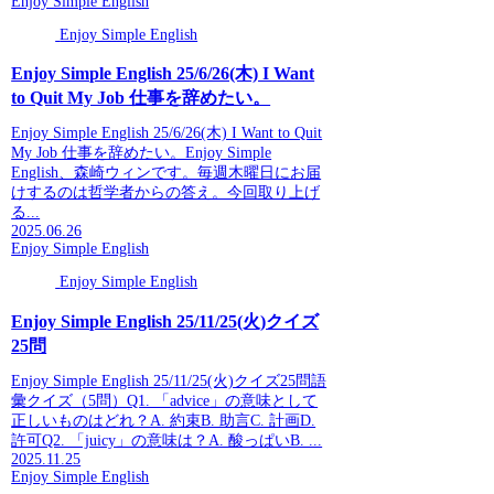
Enjoy Simple English
Enjoy Simple English
Enjoy Simple English 25/6/26(木) I Want
to Quit My Job 仕事を辞めたい。
Enjoy Simple English 25/6/26(木) I Want to Quit
My Job 仕事を辞めたい。Enjoy Simple
English、森崎ウィンです。毎週木曜日にお届
けするのは哲学者からの答え。今回取り上げ
る...
2025.06.26
Enjoy Simple English
Enjoy Simple English
Enjoy Simple English 25/11/25(火)クイズ
25問
Enjoy Simple English 25/11/25(火)クイズ25問語
彙クイズ（5問）Q1. 「advice」の意味として
正しいものはどれ？A. 約束B. 助言C. 計画D.
許可Q2. 「juicy」の意味は？A. 酸っぱいB. ...
2025.11.25
Enjoy Simple English