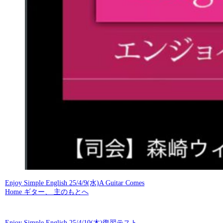
Enjoy Simple English 25/4/9(水)A Guitar Comes
Home ギター、 主のもとへ
Enjoy Simple English 25/4/10(木)復習テスト