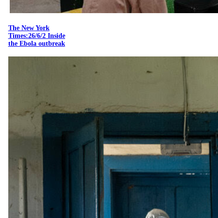
The New York
Times:26/6/2 Inside
the Ebola outbreak