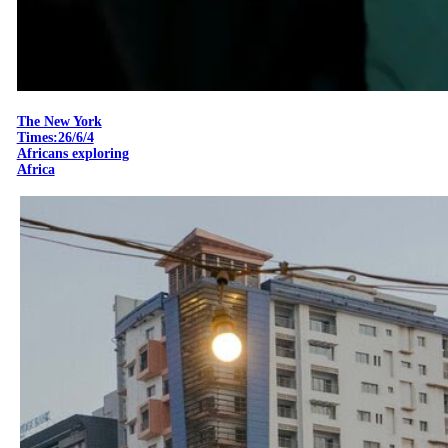
The New York
Times:26/6/4
Africans exploring
Africa