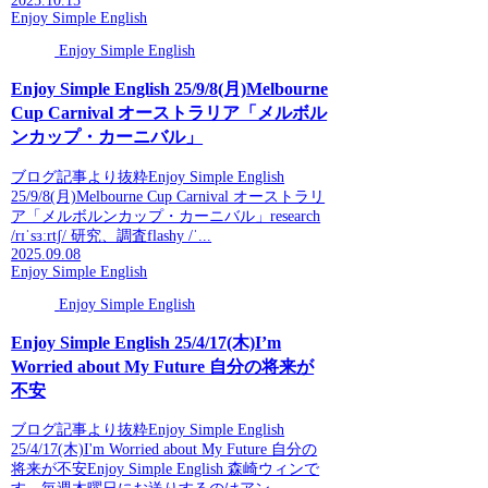
2025.10.15
Enjoy Simple English
Enjoy Simple English
Enjoy Simple English 25/9/8(月)Melbourne
Cup Carnival オーストラリア「メルボル
ンカップ・カーニバル」
ブログ記事より抜粋Enjoy Simple English
25/9/8(月)Melbourne Cup Carnival オーストラリ
ア「メルボルンカップ・カーニバル」research
/rɪˈsɜːrtʃ/ 研究、調査flashy /ˈ...
2025.09.08
Enjoy Simple English
Enjoy Simple English
Enjoy Simple English 25/4/17(木)I’m
Worried about My Future 自分の将来が
不安
ブログ記事より抜粋Enjoy Simple English
25/4/17(木)I'm Worried about My Future 自分の
将来が不安Enjoy Simple English 森崎ウィンで