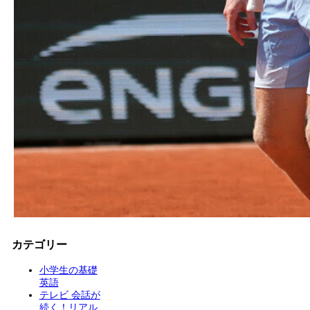
カテゴリー
小学生の基礎
英語
テレビ 会話が
続く！リアル