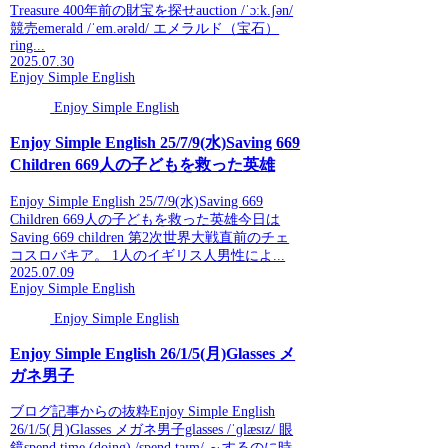
Treasure 400年前の財宝を探せauction /ˈɔːk.ʃən/
競売emerald /ˈem.ərəld/ エメラルド（宝石）
ring...
2025.07.30
Enjoy Simple English
Enjoy Simple English
Enjoy Simple English 25/7/9(水)Saving 669
Children 669人の子どもを救った英雄
Enjoy Simple English 25/7/9(水)Saving 669
Children 669人の子どもを救った英雄今日は
Saving 669 children 第2次世界大戦直前のチェ
コスロバキア。 1人のイギリス人男性によ...
2025.07.09
Enjoy Simple English
Enjoy Simple English
Enjoy Simple English 26/1/5(月)Glasses メ
ガネ男子
ブログ記事からの抜粋Enjoy Simple English
26/1/5(月)Glasses メガネ男子glasses /ˈɡlæsɪz/ 眼
鏡spend time (doing) /spend taɪm/ ～するのに時