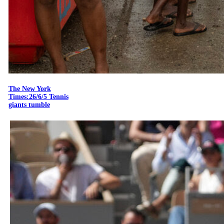
The New York
Times:26/6/5 Tennis
giants tumble