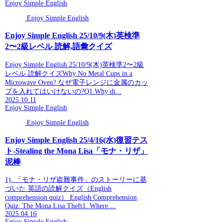
Enjoy Simple English
Enjoy Simple English
Enjoy Simple English 25/10/9(木)英検準
2〜2級レベル 読解,語彙クイズ
Enjoy Simple English 25/10/9(木)英検準2〜2級
レベル 読解クイズWhy No Metal Cups in a
Microwave Oven? なぜ電子レンジに金属のカッ
プを入れてはいけないの?Q1.Why di...
2025.10.11
Enjoy Simple English
Enjoy Simple English
Enjoy Simple English 25/4/16(水)復習テス
ト-Stealing the Mona Lisa「モナ・リザ」
泥棒
1). 「モナ・リザ盗難事件」のストーリーに基
づいた 英語の読解クイズ（English
comprehension quiz） English Comprehension
Quiz: The Mona Lisa Theft1. Where ...
2025.04.16
Enjoy Simple English