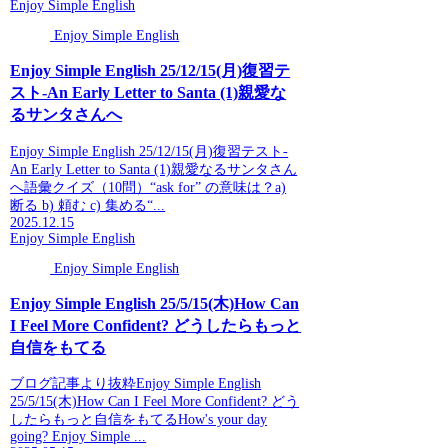
Enjoy Simple English
Enjoy Simple English
Enjoy Simple English 25/12/15(月)復習テ
スト-An Early Letter to Santa (1)親愛な
るサンタさんへ
Enjoy Simple English 25/12/15(月)復習テスト-
An Early Letter to Santa (1)親愛なるサンタさん
へ語彙クイズ（10問）“ask for” の意味は？a)
断る b) 頼む c) 集める“...
2025.12.15
Enjoy Simple English
Enjoy Simple English
Enjoy Simple English 25/5/15(木)How Can
I Feel More Confident? どうしたらもっと
自信をもてる
ブログ記事より抜粋Enjoy Simple English
25/5/15(木)How Can I Feel More Confident? どう
したらもっと自信をもてるHow's your day
going? Enjoy Simple ...