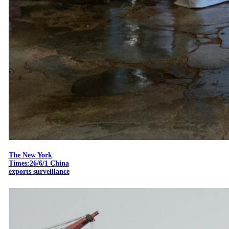
The New York
Times:26/6/1 China
exports surveillance