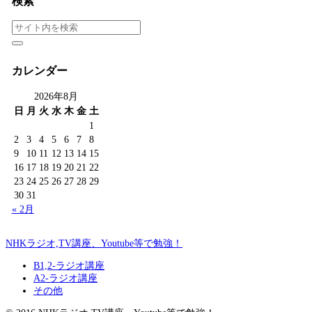
検索
カレンダー
2026年8月
日
月
火
水
木
金
土
1
2
3
4
5
6
7
8
9
10
11
12
13
14
15
16
17
18
19
20
21
22
23
24
25
26
27
28
29
30
31
« 2月
NHKラジオ,TV講座、Youtube等で勉強！
B1,2-ラジオ講座
A2-ラジオ講座
その他