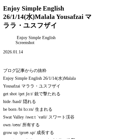
Enjoy Simple English
26/1/14(水)Malala Yousafzai マ
ララ・ユスフザイ
Enjoy Simple English
Screenshot
2026.01.14
ブログ記事からの抜粋
Enjoy Simple English 26/1/14(水)Malala
Yousafzai マララ・ユスフザイ
get shot /ɡet ʃɑːt/ 銃で撃たれる
hide /haɪd/ 隠れる
be born /bi bɔːrn/ 生まれる
Swat Valley /swɑːt ˈvæli/ スワート渓谷
own /oʊn/ 所有する
grow up /ɡroʊ ʌp/ 成長する