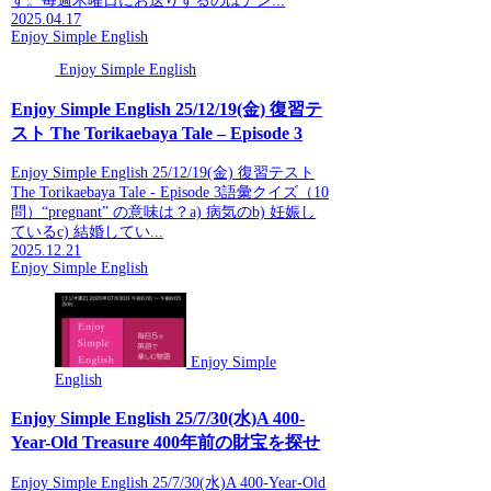
す。毎週木曜日にお送りするのはアン...
2025.04.17
Enjoy Simple English
Enjoy Simple English
Enjoy Simple English 25/12/19(金) 復習テ
スト The Torikaebaya Tale – Episode 3
Enjoy Simple English 25/12/19(金) 復習テスト
The Torikaebaya Tale - Episode 3語彙クイズ（10
問）“pregnant” の意味は？a) 病気のb) 妊娠し
ているc) 結婚してい...
2025.12.21
Enjoy Simple English
Enjoy Simple
English
Enjoy Simple English 25/7/30(水)A 400-
Year-Old Treasure 400年前の財宝を探せ
Enjoy Simple English 25/7/30(水)A 400-Year-Old