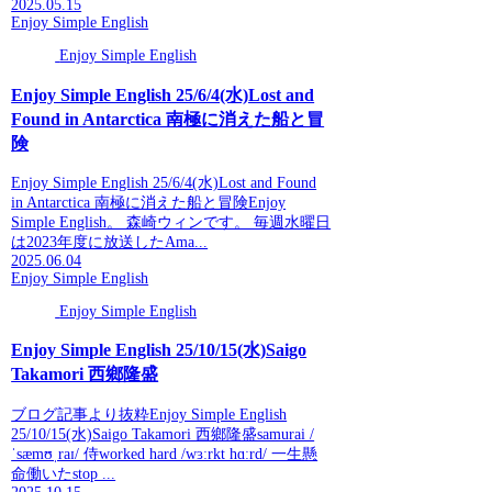
2025.05.15
Enjoy Simple English
Enjoy Simple English
Enjoy Simple English 25/6/4(水)Lost and
Found in Antarctica 南極に消えた船と冒
険
Enjoy Simple English 25/6/4(水)Lost and Found
in Antarctica 南極に消えた船と冒険Enjoy
Simple English。 森崎ウィンです。 毎週水曜日
は2023年度に放送したAma...
2025.06.04
Enjoy Simple English
Enjoy Simple English
Enjoy Simple English 25/10/15(水)Saigo
Takamori 西鄉隆盛
ブログ記事より抜粋Enjoy Simple English
25/10/15(水)Saigo Takamori 西鄉隆盛samurai /
ˈsæmʊˌraɪ/ 侍worked hard /wɜːrkt hɑːrd/ 一生懸
命働いたstop ...