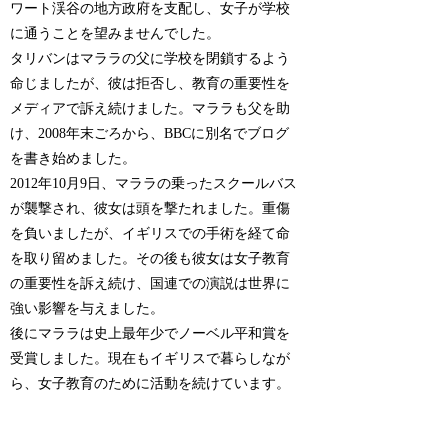
ワート渓谷の地方政府を支配し、女子が学校
に通うことを望みませんでした。
タリバンはマララの父に学校を閉鎖するよう
命じましたが、彼は拒否し、教育の重要性を
メディアで訴え続けました。マララも父を助
け、2008年末ごろから、BBCに別名でブログ
を書き始めました。
2012年10月9日、マララの乗ったスクールバス
が襲撃され、彼女は頭を撃たれました。重傷
を負いましたが、イギリスでの手術を経て命
を取り留めました。その後も彼女は女子教育
の重要性を訴え続け、国連での演説は世界に
強い影響を与えました。
後にマララは史上最年少でノーベル平和賞を
受賞しました。現在もイギリスで暮らしなが
ら、女子教育のために活動を続けています。