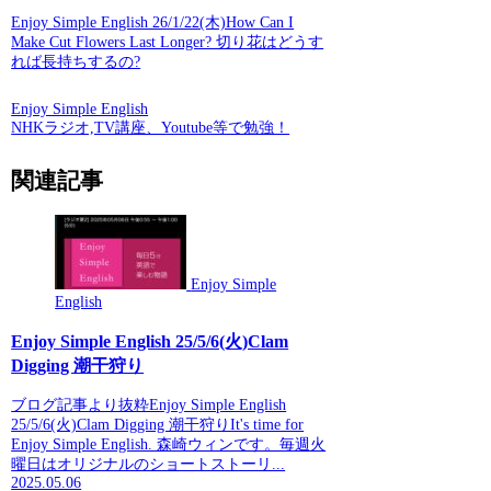
Enjoy Simple English 26/1/22(木)How Can I
Make Cut Flowers Last Longer? 切り花はどうす
れば長持ちするの?
Enjoy Simple English
NHKラジオ,TV講座、Youtube等で勉強！
関連記事
Enjoy Simple
English
Enjoy Simple English 25/5/6(火)Clam
Digging 潮干狩り
ブログ記事より抜粋Enjoy Simple English
25/5/6(火)Clam Digging 潮干狩りIt's time for
Enjoy Simple English. 森崎ウィンです。毎週火
曜日はオリジナルのショートストーリ...
2025.05.06