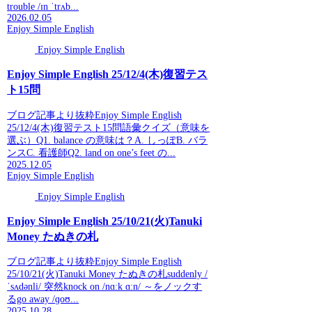
trouble /ɪn ˈtrʌb...
2026.02.05
Enjoy Simple English
Enjoy Simple English
Enjoy Simple English 25/12/4(木)復習テス
ト15問
ブログ記事より抜粋Enjoy Simple English
25/12/4(木)復習テスト15問語彙クイズ（意味を
選ぶ）Q1. balance の意味は？A. しっぽB. バラ
ンスC. 看護師Q2. land on one’s feet の...
2025.12.05
Enjoy Simple English
Enjoy Simple English
Enjoy Simple English 25/10/21(火)Tanuki
Money たぬきの札
ブログ記事より抜粋Enjoy Simple English
25/10/21(火)Tanuki Money たぬきの札suddenly /
ˈsʌdənli/ 突然knock on /nɑːk ɑːn/ ～をノックす
るgo away /ɡoʊ...
2025.10.28