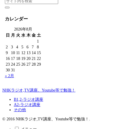
カレンダー
2026年8月
日
月
火
水
木
金
土
1
2
3
4
5
6
7
8
9
10
11
12
13
14
15
16
17
18
19
20
21
22
23
24
25
26
27
28
29
30
31
« 2月
NHKラジオ,TV講座、Youtube等で勉強！
B1,2-ラジオ講座
A2-ラジオ講座
その他
© 2016 NHKラジオ,TV講座、Youtube等で勉強！.