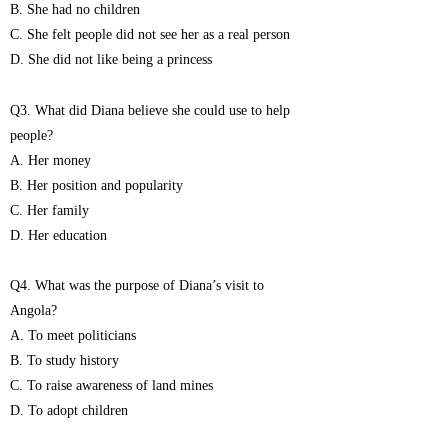
B. She had no children
C. She felt people did not see her as a real person
D. She did not like being a princess
Q3. What did Diana believe she could use to help
people?
A. Her money
B. Her position and popularity
C. Her family
D. Her education
Q4. What was the purpose of Diana’s visit to
Angola?
A. To meet politicians
B. To study history
C. To raise awareness of land mines
D. To adopt children