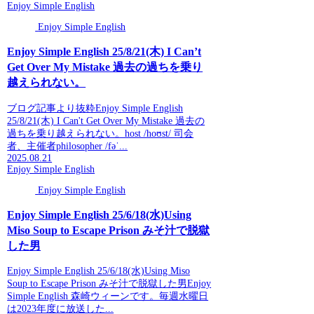
Enjoy Simple English
Enjoy Simple English
Enjoy Simple English 25/8/21(木) I Can’t
Get Over My Mistake 過去の過ちを乗り
越えられない。
ブログ記事より抜粋Enjoy Simple English
25/8/21(木) I Can't Get Over My Mistake 過去の
過ちを乗り越えられない。host /hoʊst/ 司会
者、主催者philosopher /fəˈ...
2025.08.21
Enjoy Simple English
Enjoy Simple English
Enjoy Simple English 25/6/18(水)Using
Miso Soup to Escape Prison みそ汁で脱獄
した男
Enjoy Simple English 25/6/18(水)Using Miso
Soup to Escape Prison みそ汁で脱獄した男Enjoy
Simple English 森崎ウィーンです。毎週水曜日
は2023年度に放送した...