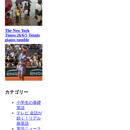
The New York
Times:26/6/5 Tennis
giants tumble
カテゴリー
小学生の基礎
英語
テレビ 会話が
続く！リアル
旅英語
英語ニュース