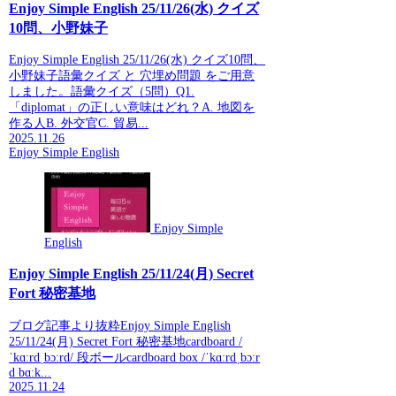
Enjoy Simple English 25/11/26(水) クイズ
10問、小野妹子
Enjoy Simple English 25/11/26(水) クイズ10問、
小野妹子語彙クイズ と 穴埋め問題 をご用意
しました。語彙クイズ（5問）Q1.
「diplomat」の正しい意味はどれ？A. 地図を
作る人B. 外交官C. 貿易...
2025.11.26
Enjoy Simple English
Enjoy Simple
English
Enjoy Simple English 25/11/24(月) Secret
Fort 秘密基地
ブログ記事より抜粋Enjoy Simple English
25/11/24(月) Secret Fort 秘密基地cardboard /
ˈkɑːrdˌbɔːrd/ 段ボールcardboard box /ˈkɑːrdˌbɔːr
d bɑːk...
2025.11.24