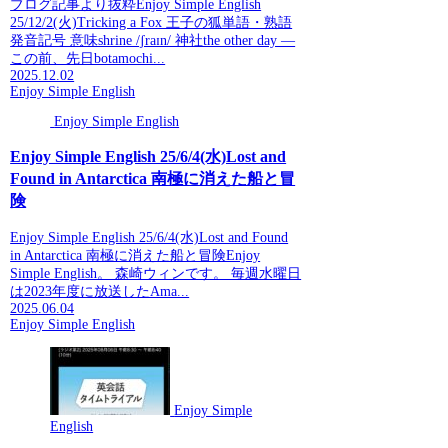
ブログ記事より抜粋Enjoy Simple English
25/12/2(火)Tricking a Fox 王子の狐単語・熟語
発音記号 意味shrine /ʃraɪn/ 神社the other day —
この前、先日botamochi...
2025.12.02
Enjoy Simple English
Enjoy Simple English
Enjoy Simple English 25/6/4(水)Lost and
Found in Antarctica 南極に消えた船と冒
険
Enjoy Simple English 25/6/4(水)Lost and Found
in Antarctica 南極に消えた船と冒険Enjoy
Simple English。 森崎ウィンです。 毎週水曜日
は2023年度に放送したAma...
2025.06.04
Enjoy Simple English
Enjoy Simple
English