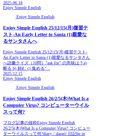
2025.06.18
Enjoy Simple English
Enjoy Simple English
Enjoy Simple English 25/12/15(月)復習テ
スト-An Early Letter to Santa (1)親愛な
るサンタさんへ
Enjoy Simple English 25/12/15(月)復習テスト-
An Early Letter to Santa (1)親愛なるサンタさん
へ語彙クイズ（10問）“ask for” の意味は？a)
断る b) 頼む c) 集める“...
2025.12.15
Enjoy Simple English
Enjoy Simple English
Enjoy Simple English 26/2/5(木)What Is a
Computer Virus? コンピューターウイル
スって何?
ブログ記事の抜粋Enjoy Simple English
26/2/5(木)What Is a Computer Virus? コンピュー
ターウイルスって何?diary /ˈdaɪəri/ 日記be in