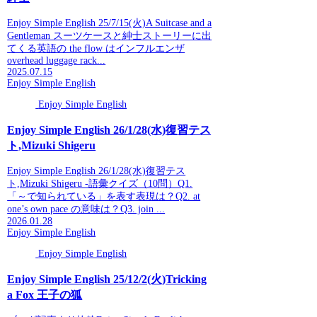
Enjoy Simple English 25/7/15(火)A Suitcase and a
Gentleman スーツケースと紳士ストーリーに出
てくる英語の the flow はインフルエンザ
overhead luggage rack...
2025.07.15
Enjoy Simple English
Enjoy Simple English
Enjoy Simple English 26/1/28(水)復習テス
ト,Mizuki Shigeru
Enjoy Simple English 26/1/28(水)復習テス
ト,Mizuki Shigeru -語彙クイズ（10問）Q1.
「～で知られている」を表す表現は？Q2. at
one’s own pace の意味は？Q3. join ...
2026.01.28
Enjoy Simple English
Enjoy Simple English
Enjoy Simple English 25/12/2(火)Tricking
a Fox 王子の狐