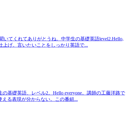
いてくれてありがとうね。中学生の基礎英語level2.Hello,
総仕上げ。言いたいことをしっかり英語で...
 中学生の基礎英語、レベル2。Hello everyone。講師の工藤洋路で
える表現が分からない。この番組...