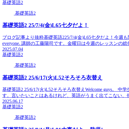
基礎英語2
基礎英語2
基礎英語2 25/7/4(金)L65七夕だよ！
ブログ記事より抜粋基礎英語225/7/4(金)L65七夕だよ！今週も聞
everyone. 講師の工藤陽司です。金曜日は今週のレッスンの
2025.07.04
基礎英語2
基礎英語2
基礎英語2 25/6/17(火)L52そろそろ衣替え
基礎英語2 25/6/17(火)L52そろそろ衣替えWelcome guys。
す。言いたいことはあるけれど、英語がうまく出てこない、使
2025.06.17
基礎英語2
基礎英語2