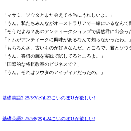
「マサミ、ソウタとまた会えて本当にうれしいよ。」
「うん。私たちみんながオーストラリアで一緒にいるなんて
「そうだよね？あのアンティークショップで偶然君に出会っ
「トムがアンティークに興味があるなんて知らなかったわ。
「もちろんさ。古いものが好きなんだ。ところで、君とソウ
「うん。将棋の腕を実践で試してるところよ。」
「国際的な将棋教室のビジネスで？」
「うん。それはソウタのアイディアだったの。」
基礎英語2 25/5/7(水)L23こいのぼりが欲しい!
基礎英語2 25/5/8(木)L24こいのぼりが欲しい!