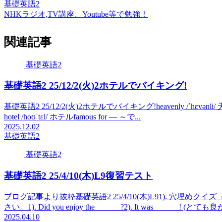
基礎英語2
NHKラジオ,TV講座、Youtube等で勉強！
関連記事
基礎英語2
基礎英語2 25/12/2(火)2ホテルでバイキング!
基礎英語2 25/12/2(火)2ホテルでバイキング!heavenly /ˈhɛvənli
hotel /hoʊˈtɛl/ ホテルfamous for — ～で...
2025.12.02
基礎英語2
基礎英語2
基礎英語2 25/4/10(木)L9復習テスト
ブログ記事より抜粋基礎英語2 25/4/10(木)L91). 穴
さい。1). Did you enjoy the ______?2). It was ______! (とても良か
2025.04.10