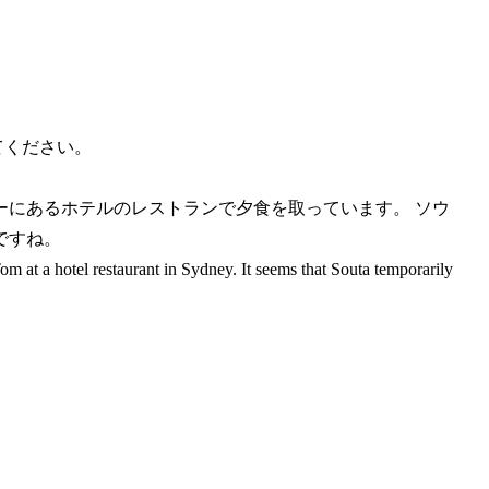
てください。
ーにあるホテルのレストランで夕食を取っています。 ソウ
ですね。
m at a hotel restaurant in Sydney. It seems that Souta temporarily