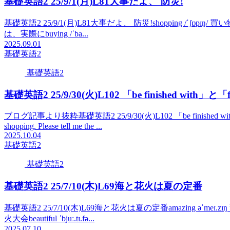
基礎英語2 25/9/1(月)L81大事だよ、 防災!
基礎英語2 25/9/1(月)L81大事だよ、 防災!shopping /ˈʃɒpɪŋ/ 買い物for /f
は、実際にbuying /ˈba...
2025.09.01
基礎英語2
基礎英語2
基礎英語2 25/9/30(火)L102 「be finished with」と
ブログ記事より抜粋基礎英語2 25/9/30(火)L102 「be finished with」と
shopping. Please tell me the ...
2025.10.04
基礎英語2
基礎英語2
基礎英語2 25/7/10(木)L69海と花火は夏の定番
基礎英語2 25/7/10(木)L69海と花火は夏の定番amazing əˈmeɪ.zɪŋ 驚くべ
火大会beautiful ˈbjuː.tɪ.fə...
2025.07.10