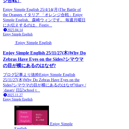
ジ合戦」
Enjoy Simple English 25/4/14(月)The Battle of
the Oranges イタリア 「オレンジ合戦」Enjoy
Simple English。森崎ウィンです。 毎週月曜日
にお伝えするのは、Festiv...
2025.04.14
Enjoy Simple English
Enjoy Simple English
Enjoy Simple English 25/11/27(木)Why Do
Zebras Have Eyes on the Sides?シマウマ
の目が横にあるのはなぜ?
ブログ記事より抜粋Enjoy Simple English
25/11/27(木)Why Do Zebras Have Eyes on the
Sides?シマウマの目が横にあるのはなぜ?diary /
ˈdaɪəri/ 日記school t...
2025.11.27
Enjoy Simple English
Enjoy Simple
English