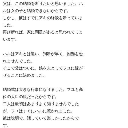
父は、この結婚を断りたいと思いました。ハ
ルは女の子と結婚できないからです。
しかし、彼はすでにアキの縁談を断っていま
した。
再び断れば、家に問題があると思われてしま
います。
ハルはアキとは違い、判断が早く、困難を恐
れませんでした。
そこで父はついに、娘を夫としてフユに嫁が
せることに決めました。
結婚式は大きな行事になりました。フユも高
位の大臣の娘だったからです。
二人は最初はあまりよく知りませんでした
が、フユはすぐにハルに惹かれました。
彼は聡明で、話していて楽しかったからで
す。