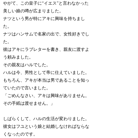
やがて、この皇子に“イエス”と言わなかった
美しい娘の噂が広まりました。
ナツという男が特にアキに興味を持ちまし
た。
ナツはハンサムで名家の出で、女性好きでし
た。
彼はアキにラブレターを書き、親友に渡すよ
う頼みました。
その親友はハルでした。
ハルは今、男性として帝に仕えていました。
もちろん、アキが本当は男であることを知っ
ていたので言いました。
「ごめんなさい、アキは興味がありません。
その手紙は渡せません。」
しばらくして、ハルの生活が変わりました。
彼女はフユという娘と結婚しなければならな
くなったのです。