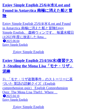
Enjoy Simple English 25/6/4(水)Lost and
Found in Antarctica 南極に消えた船と冒
険
Enjoy Simple English 25/6/4(水)Lost and Found
in Antarctica 南極に消えた船と冒険Enjoy
Simple English。 森崎ウィンです。 毎週水曜日
は2023年度に放送したAma...
2025.06.04
Enjoy Simple English
Enjoy Simple English
Enjoy Simple English 25/4/16(水)復習テス
ト-Stealing the Mona Lisa「モナ・リザ」
泥棒
1). 「モナ・リザ盗難事件」のストーリーに基
づいた 英語の読解クイズ（English
comprehension quiz） English Comprehension
Quiz: The Mona Lisa Theft1. Where ...
2025.04.16
Enjoy Simple English
Enjoy Simple English