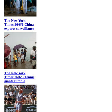
The New York
Times:26/6/1 China
exports surveillance
The New York
Times:26/6/5 Tennis
giants tumble