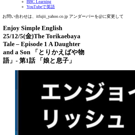
BBC Learning
YouTubeで英語
お問い合わせは、itfujii_yahoo.co.jp アンダーバーを@に変更して
Enjoy Simple English
25/12/5(金)The Torikaebaya
Tale – Episode 1 A Daughter
and a Son 「とりかえばや物
語」- 第1話 「娘と息子」