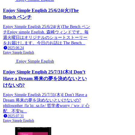
Enjoy Simple English 25/6/24(火)The
Bench ベンチ
Enjoy Simple English 25/6/24(火)The Bench ベン
チEnjoy simple English. 森崎ウィンドです。毎
週火曜日はオリジナルのショートストーリー
をお届けします。今日のお話は The Bench...
2025.06.24
Enjoy Simple English
Enjoy Simple English
Enjoy Simple English 25/7/31(木)I Don’t
Have a Dream 将来の夢を決めないとい
けないの?
Enjoy Simple English 25/7/31(木)I Don't Have a
Dream 将来の夢を決めないといけないの?
philosopher /fəˈlɑː.sə.fɚ/ 哲学者worry /ˈwɝː.i/ 心
配、不安ju...
2025.07.31
Enjoy Simple English