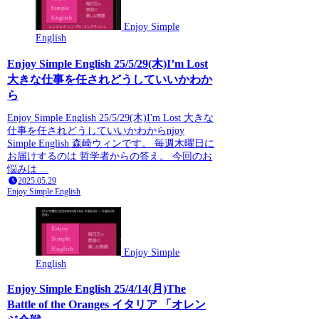
Enjoy Simple
English
Enjoy Simple English 25/5/29(木)I’m Lost
大きな仕事を任されどうしていいかわか
ら
Enjoy Simple English 25/5/29(木)I'm Lost 大きな
仕事を任されどうしていいかわからnjoy
Simple English 森崎ウィンです。 毎週木曜日に
お届けするのは 哲学者からの答え。 今回のお
悩みは ...
2025.05.29
Enjoy Simple English
Enjoy Simple
English
Enjoy Simple English 25/4/14(月)The
Battle of the Oranges イタリア 「オレン