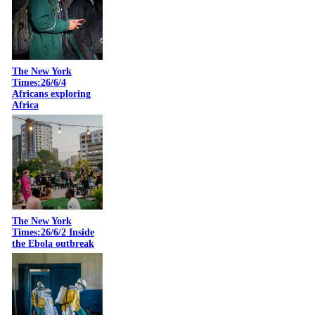
The New York
Times:26/6/4
Africans exploring
Africa
The New York
Times:26/6/2 Inside
the Ebola outbreak