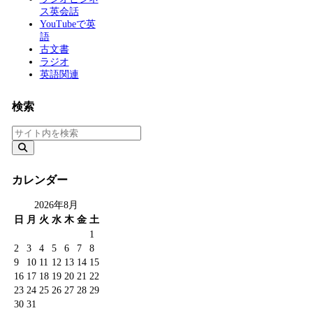
ス英会話
YouTubeで英
語
古文書
ラジオ
英語関連
検索
カレンダー
2026年8月
日
月
火
水
木
金
土
1
2
3
4
5
6
7
8
9
10
11
12
13
14
15
16
17
18
19
20
21
22
23
24
25
26
27
28
29
30
31