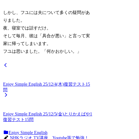
しかし、フユには夫について多くの疑問があ
りました。
夜、寝室では話すだけ。
そして毎月、彼は「具合が悪い」と言って実
家に帰ってしまいます。
フユは思いました。「何かおかしい。」
Enjoy Simple English 25/12/4(木)復習テスト15
問
Enjoy Simple English 25/12/5(金)とりかえばや1
復習テスト15問
Enjoy Simple English
NHKラジオ,TV講座、Youtube等で勉強！