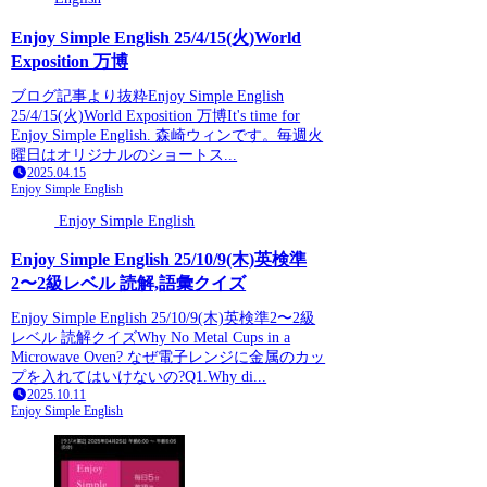
Enjoy Simple English 25/4/15(火)World
Exposition 万博
ブログ記事より抜粋Enjoy Simple English
25/4/15(火)World Exposition 万博It's time for
Enjoy Simple English. 森崎ウィンです。毎週火
曜日はオリジナルのショートス...
2025.04.15
Enjoy Simple English
Enjoy Simple English
Enjoy Simple English 25/10/9(木)英検準
2〜2級レベル 読解,語彙クイズ
Enjoy Simple English 25/10/9(木)英検準2〜2級
レベル 読解クイズWhy No Metal Cups in a
Microwave Oven? なぜ電子レンジに金属のカッ
プを入れてはいけないの?Q1.Why di...
2025.10.11
Enjoy Simple English