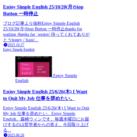
Enjoy Simple English 25/10/20(月)Stop
Button 一時停止
ブログ記事より抜粋Enjoy Simple English
25/10/20(月)Stop Button 一時停止thanks for
waiting /θæŋks fər ˈweɪtɪŋ/ 待ってくれてありが
とうhoney /ˈhʌni/...
2025.10.27
Enjoy Simple English
Enjoy Simple
English
Enjoy Simple English 25/6/26(木) I Want
to Quit My Job 仕事を辞めたい。
Enjoy Simple English 25/6/26(木) I Want to Quit
My Job 仕事を辞めたい。Enjoy Simple
English、森崎ウィンです。毎週木曜日にお届
けするのは哲学者からの答え。今回取り上げ
る...
2025.06.26