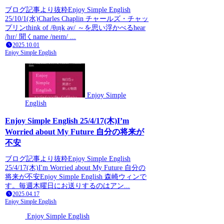
ブログ記事より抜粋Enjoy Simple English
25/10/1(水)Charles Chaplin チャールズ・チャッ
プリンthink of /θɪŋk əv/ ～を思い浮かべるhear
/hɪr/ 聞くname /neɪm/ ...
2025.10.01
Enjoy Simple English
Enjoy Simple
English
Enjoy Simple English 25/4/17(木)I’m
Worried about My Future 自分の将来が
不安
ブログ記事より抜粋Enjoy Simple English
25/4/17(木)I'm Worried about My Future 自分の
将来が不安Enjoy Simple English 森崎ウィンで
す。毎週木曜日にお送りするのはアン...
2025.04.17
Enjoy Simple English
Enjoy Simple English