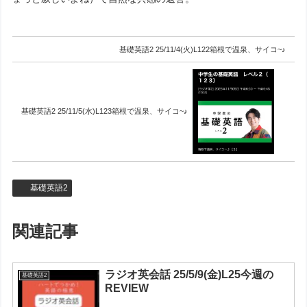
基礎英語2 25/11/4(火)L122箱根で温泉、サイコ~♪
基礎英語2 25/11/5(水)L123箱根で温泉、サイコ~♪
基礎英語2
関連記事
ラジオ英会話 25/5/9(金)L25今週の
基礎英語2
REVIEW