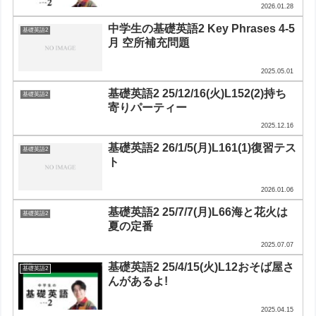
2026.01.28
中学生の基礎英語2 Key Phrases 4-5
基礎英語2
月 空所補充問題
2025.05.01
基礎英語2 25/12/16(火)L152(2)持ち
基礎英語2
寄りパーティー
2025.12.16
基礎英語2 26/1/5(月)L161(1)復習テス
基礎英語2
ト
2026.01.06
基礎英語2 25/7/7(月)L66海と花火は
基礎英語2
夏の定番
2025.07.07
基礎英語2 25/4/15(火)L12おそば屋さ
基礎英語2
んがあるよ!
2025.04.15