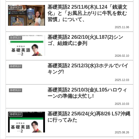
基礎英語2 25/11/6(木)L124「銭湯文
基礎英語2
化」と「お風呂上がりに牛乳を飲む
習慣」について、
2025.11.06
基礎英語2 26/2/10(火)L187(2)シン
基礎英語2
ゴ、結婚式に参列
2026.02.10
基礎英語2 25/12/3(水)3ホテルでバイ
基礎英語2
キング!
2025.12.03
基礎英語2 25/10/3(金)L105ハロウィ
基礎英語2
ーンの準備は大忙し!
2025.10.03
基礎英語2 25/6/24(火)再8/26 L57沖縄
基礎英語2
に行ってみた
2025.08.26