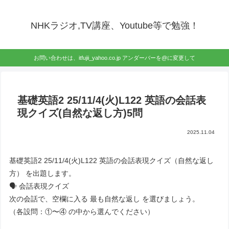
NHKラジオ,TV講座、Youtube等で勉強！
お問い合わせは、itfujii_yahoo.co.jp アンダーバーを@に変更して
基礎英語2 25/11/4(火)L122 英語の会話表
現クイズ(自然な返し方)5問
2025.11.04
基礎英語2 25/11/4(火)L122 英語の会話表現クイズ（自然な返し
方） を出題します。
🗣 会話表現クイズ
次の会話で、空欄に入る 最も自然な返し を選びましょう。
（各設問：①〜④ の中から選んでください）