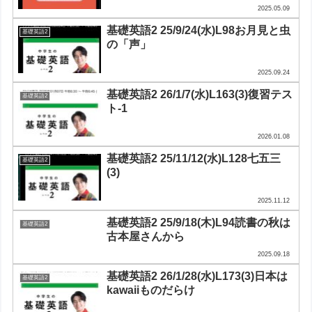
2025.05.09
基礎英語2 25/9/24(水)L98お月見と虫
基礎英語2
の「声」
2025.09.24
基礎英語2 26/1/7(水)L163(3)復習テス
基礎英語2
ト-1
2026.01.08
基礎英語2 25/11/12(水)L128七五三
基礎英語2
(3)
2025.11.12
基礎英語2 25/9/18(木)L94読書の秋は
基礎英語2
古本屋さんから
2025.09.18
基礎英語2 26/1/28(水)L173(3)日本は
基礎英語2
kawaiiものだらけ