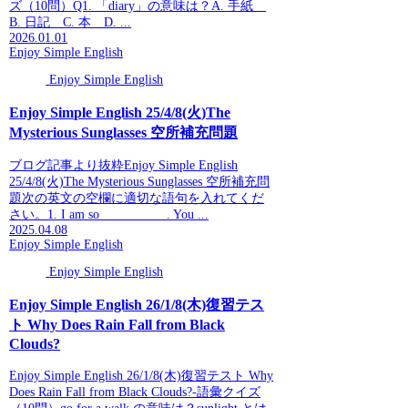
ズ（10問）Q1. 「diary」の意味は？A. 手紙
B. 日記 C. 本 D. ...
2026.01.01
Enjoy Simple English
Enjoy Simple English
Enjoy Simple English 25/4/8(火)The
Mysterious Sunglasses 空所補充問題
ブログ記事より抜粋Enjoy Simple English
25/4/8(火)The Mysterious Sunglasses 空所補充問
題次の英文の空欄に適切な語句を入れてくだ
さい。1. I am so __________. You ...
2025.04.08
Enjoy Simple English
Enjoy Simple English
Enjoy Simple English 26/1/8(木)復習テス
ト Why Does Rain Fall from Black
Clouds?
Enjoy Simple English 26/1/8(木)復習テスト Why
Does Rain Fall from Black Clouds?-語彙クイズ