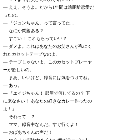
— ええ、そうよ。だから1年間は遠距離恋愛だ
ったの。
— 「ジュンちゃん」って言ってた…
— なにか問題ある？
— すごい！ これもらっていい？
— ダメよ。これはあなたのお父さんが私にく
れたカセットテープなのよ。
— テープじゃないよ。このカセットプレーヤ
ーが欲しいの。
— まあ、いいけど、録音には気をつけてね。
— あっ。
— 「エイジちゃん！ 部屋で何してるの？ 下
に来なさい！ あなたの好きなカレー作ったの
よ！」
— それって…？
— ママ、録音中なんだ。すぐ行くよ！
— おばあちゃんの声だ！