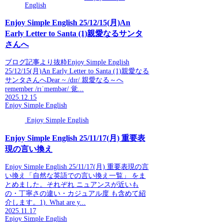
English
Enjoy Simple English 25/12/15(月)An
Early Letter to Santa (1)親愛なるサンタ
さんへ
ブログ記事より抜粋Enjoy Simple English
25/12/15(月)An Early Letter to Santa (1)親愛なる
サンタさんへDear ~ /dɪr/ 親愛なる～へ
remember /rɪˈmembər/ 覚...
2025.12.15
Enjoy Simple English
Enjoy Simple English
Enjoy Simple English 25/11/17(月) 重要表
現の言い換え
Enjoy Simple English 25/11/17(月) 重要表現の言
い換え「自然な英語での言い換え一覧」 をま
とめました。それぞれ ニュアンスが近いも
の・丁寧さの違い・カジュアル度 も含めて紹
介します。1). What are y...
2025.11.17
Enjoy Simple English