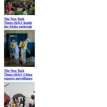
The New York
Times:26/6/2 Inside
the Ebola outbreak
The New York
Times:26/6/1 China
exports surveillance