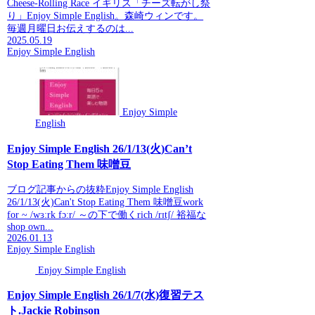
Cheese-Rolling Race イギリス「チーズ転がし祭
り」Enjoy Simple English。森崎ウィンです。
毎週月曜日お伝えするのは...
2025.05.19
Enjoy Simple English
Enjoy Simple
English
Enjoy Simple English 26/1/13(火)Can’t
Stop Eating Them 味噌豆
ブログ記事からの抜粋Enjoy Simple English
26/1/13(火)Can't Stop Eating Them 味噌豆work
for ~ /wɜːrk fɔːr/ ～の下で働くrich /rɪtʃ/ 裕福な
shop own...
2026.01.13
Enjoy Simple English
Enjoy Simple English
Enjoy Simple English 26/1/7(水)復習テス
ト.Jackie Robinson