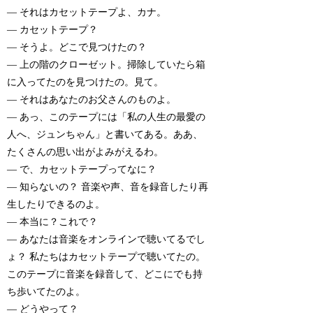
— それはカセットテープよ、カナ。
— カセットテープ？
— そうよ。どこで見つけたの？
— 上の階のクローゼット。掃除していたら箱
に入ってたのを見つけたの。見て。
— それはあなたのお父さんのものよ。
— あっ、このテープには「私の人生の最愛の
人へ、ジュンちゃん」と書いてある。ああ、
たくさんの思い出がよみがえるわ。
— で、カセットテープってなに？
— 知らないの？ 音楽や声、音を録音したり再
生したりできるのよ。
— 本当に？これで？
— あなたは音楽をオンラインで聴いてるでし
ょ？ 私たちはカセットテープで聴いてたの。
このテープに音楽を録音して、どこにでも持
ち歩いてたのよ。
— どうやって？