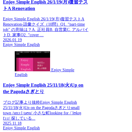
Enjoy Simple English 26/1/19(月)復習テス
トA Renovation
Enjoy Simple English 26/1/19(月)復習テストA
Renovation-語彙クイズ（10問）Q1. “part-time
job” の意味は？A. 正社員B. 自営業C. アルバイ
トD. 家事Q2. “cover ...
2026.01.19
Enjoy Simple English
Enjoy Simple
English
Enjoy Simple English 25/11/18(火)Up on
the Pagodaさぎとり
ブログ記事より抜粋Enjoy Simple English
25/11/18(火)Up on the Pagodaさぎとりsmall
town /smɔːl taʊn/ 小さな町looking for /ˈlʊkɪŋ
fɔːr/ 探している...
2025.11.18
Enjoy Simple English