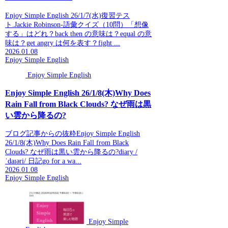
Enjoy Simple English 26/1/7(水)復習テス
ト.Jackie Robinson-語彙クイズ（10問）「想像
する」はどれ？back then の意味は？equal の意
味は？get angry は何を表す？fight ...
2026.01.08
Enjoy Simple English
Enjoy Simple English
Enjoy Simple English 26/1/8(木)Why Does
Rain Fall from Black Clouds? なぜ雨は黒
い雲から降るの?
ブログ記事からの抜粋Enjoy Simple English
26/1/8(木)Why Does Rain Fall from Black
Clouds? なぜ雨は黒い雲から降るの?diary /
ˈdaɪəri/ 日記go for a wa...
2026.01.08
Enjoy Simple English
Enjoy Simple