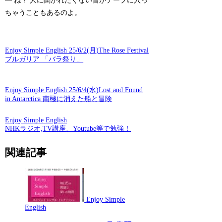
— ね？ 人に聞かれたくない音がテープに入っ
ちゃうこともあるのよ。
Enjoy Simple English 25/6/2(月)The Rose Festival
ブルガリア 「バラ祭り」
Enjoy Simple English 25/6/4(水)Lost and Found
in Antarctica 南極に消えた船と冒険
Enjoy Simple English
NHKラジオ,TV講座、Youtube等で勉強！
関連記事
Enjoy Simple
English