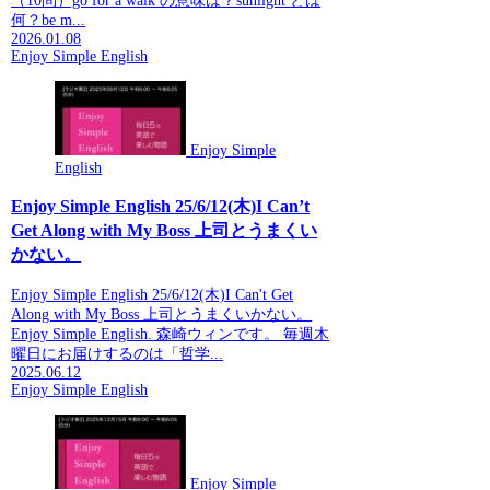
（10問）go for a walk の意味は？sunlight とは
何？be m...
2026.01.08
Enjoy Simple English
Enjoy Simple
English
Enjoy Simple English 25/6/12(木)I Can’t
Get Along with My Boss 上司とうまくい
かない。
Enjoy Simple English 25/6/12(木)I Can't Get
Along with My Boss 上司とうまくいかない。
Enjoy Simple English. 森崎ウィンです。 毎週木
曜日にお届けするのは「哲学...
2025.06.12
Enjoy Simple English
Enjoy Simple