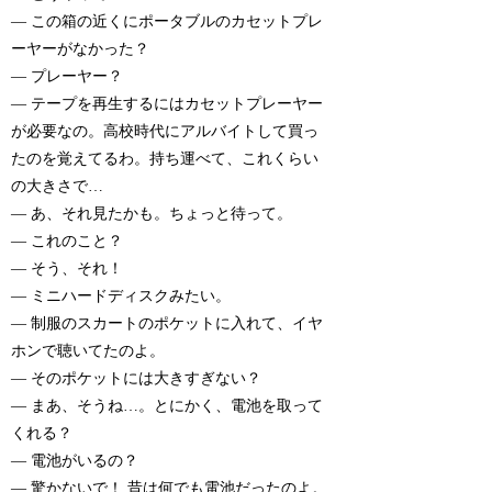
— この箱の近くにポータブルのカセットプレ
ーヤーがなかった？
— プレーヤー？
— テープを再生するにはカセットプレーヤー
が必要なの。高校時代にアルバイトして買っ
たのを覚えてるわ。持ち運べて、これくらい
の大きさで…
— あ、それ見たかも。ちょっと待って。
— これのこと？
— そう、それ！
— ミニハードディスクみたい。
— 制服のスカートのポケットに入れて、イヤ
ホンで聴いてたのよ。
— そのポケットには大きすぎない？
— まあ、そうね…。とにかく、電池を取って
くれる？
— 電池がいるの？
— 驚かないで！ 昔は何でも電池だったのよ。