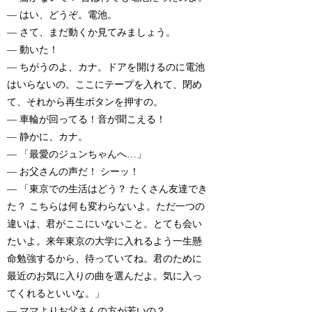
— はい、どうぞ。電池。
— さて、まだ動くか見てみましょう。
— 動いた！
— ちがうのよ、カナ。ドアを開けるのに電池
はいらないの。ここにテープを入れて、閉め
て、それから再生ボタンを押すの。
— 車輪が回ってる！音が聞こえる！
— 静かに、カナ。
— 「最愛のジュンちゃんへ…」
— お父さんの声だ！ シーッ！
— 「東京での生活はどう？ たくさん友達でき
た？ こちらは何も変わらないよ。ただ一つの
違いは、君がここにいないこと。とても会い
たいよ。来年東京の大学に入れるよう一生懸
命勉強するから、待っていてね。君のために
最近のお気に入りの曲を選んだよ。気に入っ
てくれるといいな。」
— ママよりお父さんの方が若いの？