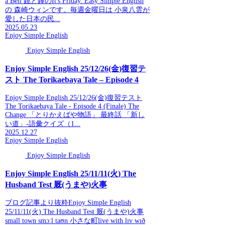
a Bell 鏡と鐘のIt's Friday. Easy Simple English
の 森崎ウィンです。毎週金曜日は 小泉八雲が
愛した日本の民...
2025.05.23
Enjoy Simple English
Enjoy Simple English
Enjoy Simple English 25/12/26(金)復習テ
スト The Torikaebaya Tale – Episode 4
Enjoy Simple English 25/12/26(金)復習テスト
The Torikaebaya Tale - Episode 4 (Finale) The
Change 「とりかえばや物語」 最終話 「新し
い道」-語彙クイズ（1...
2025.12.27
Enjoy Simple English
Enjoy Simple English
Enjoy Simple English 25/11/11(火) The
Husband Test 厩(うまや)火事
ブログ記事より抜粋Enjoy Simple English
25/11/11(火) The Husband Test 厩(うまや)火事
small town smɔːl taʊn 小さな町live with lɪv wɪð