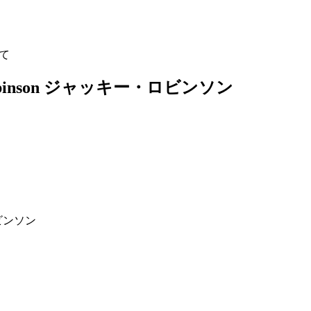
して
ckie Robinson ジャッキー・ロビンソン
ー・ロビンソン