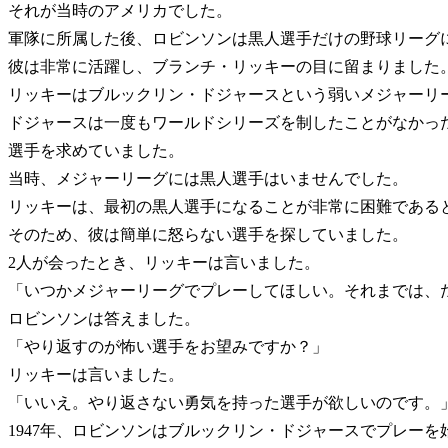
それが当時のアメリカでした。
軍隊に所属した後、ロビンソンは黒人選手だけの野球リーグ
彼は非常に活躍し、ブランチ・リッキーの目に留まりました
リッキーはブルックリン・ドジャースという弱いメジャーリ
ドジャースは一度もワールドシリーズを制したことがなかっ
選手を求めていました。
当時、メジャーリーグには黒人選手はいませんでした。
リッキーは、最初の黒人選手になることが非常に困難である
そのため、彼は簡単に怒らない選手を探していました。
2人が会ったとき、リッキーは言いました。
「いつかメジャーリーグでプレーしてほしい。それまでは、
ロビンソンは答えました。
「やり返すのが怖い選手をお望みですか？」
リッキーは言いました。
「いいえ。やり返さない勇気を持った選手が欲しいのです。
1947年、ロビンソンはブルックリン・ドジャースでプレーを