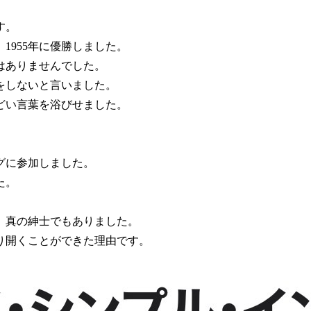
す。
1955年に優勝しました。
はありませんでした。
をしないと言いました。
どい言葉を浴びせました。
グに参加しました。
た。
、真の紳士でもありました。
り開くことができた理由です。