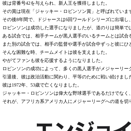
彼は背番号42を与えられ、新人王を獲得しました。
その賞は現在「ジャッキー・ロビンソン賞」と呼ばれていま
その後8年間で、ドジャースは6回ワールドシリーズに出場し、
ロビンソンは成功した選手になりましたが、道のりは簡単で
ある試合では、相手チームが黒人選手のいるチームとは試合
また別の試合では、相手の監督や選手が試合中ずっと彼にひ
そんな困難な時、チームメイトは彼を支えました。
やがてファンも彼を応援するようになりました。
ロビンソンの成功によって、多くの黒人選手がメジャーリー
引退後、彼は政治活動に関わり、平等のために戦い続けまし
彼は1972年、53歳で亡くなりました。
ジャッキー・ロビンソンは偉大な野球選手であるだけでなく
それが、アフリカ系アメリカ人にメジャーリーグへの道を切