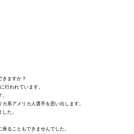
できますか？
際に行われています。
す。
リカ系アメリカ人選手を思い出します。
ました。
に座ることもできませんでした。