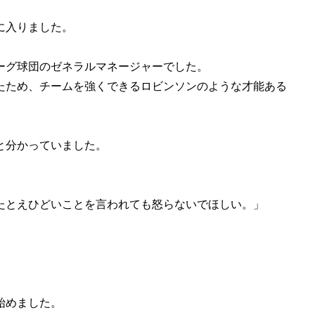
に入りました。
。
ーグ球団のゼネラルマネージャーでした。
たため、チームを強くできるロビンソンのような才能ある
と分かっていました。
たとえひどいことを言われても怒らないでほしい。」
」
始めました。