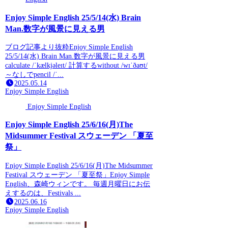
Enjoy Simple English 25/5/14(水) Brain
Man.数字が風景に見える男
ブログ記事より抜粋Enjoy Simple English
25/5/14(水) Brain Man.数字が風景に見える男
calculate /ˈkælkjəleɪt/ 計算するwithout /wɪˈðaʊt/
～なしでpencil /ˈ...
2025.05.14
Enjoy Simple English
Enjoy Simple English
Enjoy Simple English 25/6/16(月)The
Midsummer Festival スウェーデン 「夏至
祭」
Enjoy Simple English 25/6/16(月)The Midsummer
Festival スウェーデン 「夏至祭」Enjoy Simple
English、森崎ウィンです。 毎週月曜日にお伝
えするのは、Festivals ...
2025.06.16
Enjoy Simple English