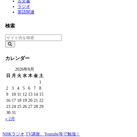
古文書
ラジオ
英語関連
検索
カレンダー
2026年8月
日
月
火
水
木
金
土
1
2
3
4
5
6
7
8
9
10
11
12
13
14
15
16
17
18
19
20
21
22
23
24
25
26
27
28
29
30
31
« 2月
NHKラジオ,TV講座、Youtube等で勉強！