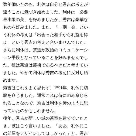
数年働いたのち、利休は自分と秀吉の考えが
違うことに気づき始めました。利休は「必要
最小限の美」を好みましたが、秀吉は豪華な
ものを好みました。また、「一期一会」とい
う利休の考えは「出会った相手から利益を得
よ」という秀吉の考えと合いませんでした。
さらに利休は、茶道が政治のコミュニケーシ
ョン手段となっていることを好みませんでし
た。彼は茶道は芸術であるべきだと考えてい
ました。やがて利休は秀吉の考えに反対し始
めます。
秀吉はこれをよく思わず、1591年、利休に切
腹を命じました。通常これは侍にのみ命じら
れることなので、秀吉は利休を侍のように思
っていたのかもしれません。
後年、秀吉が新しい城の茶室を建てていたと
き、彼はこう言いました。「ああ、利休にこ
の部屋をデザインしてほしかった」と。秀吉