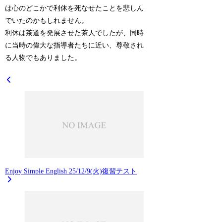
は心のどこかで利休を死なせたことを悲しん
でいたのかもしれません。
利休は茶道を発展させた茶人でしたが、同時
に当時の偉大な指導者たちに近い、尊敬され
る人物でもありました。
Enjoy Simple English 25/12/9(火)復習テスト