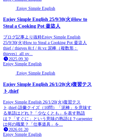
Enjoy Simple English
Enjoy Simple English 25/9/30(火)How to
Steal a Cooking Pot 釜盜人
ブログ記事より抜粋Enjoy Simple English
25/9/30(火)How to Steal a Cooking Pot 釜盜人
thief / thieves θiːf / θiːvz 泥棒（複数形：
thieves）all ov...
2025.09.30
Enjoy Simple English
Enjoy Simple English
Enjoy Simple English 26/1/20(火)復習テス
ト,thief
Enjoy Simple English 26/1/20(火)復習テス
ト,thief-語彙クイズ（10問）「泥棒」を意味す
る単語はどれ？「少なくとも」を表す熟語
は？「すぐに」という意味の熟語は？carpenter
は何の職業？「仕事道具」を...
2026.01.20
Enjoy Simple English