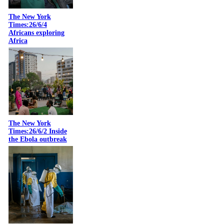
The New York
Times:26/6/4
Africans exploring
Africa
The New York
Times:26/6/2 Inside
the Ebola outbreak