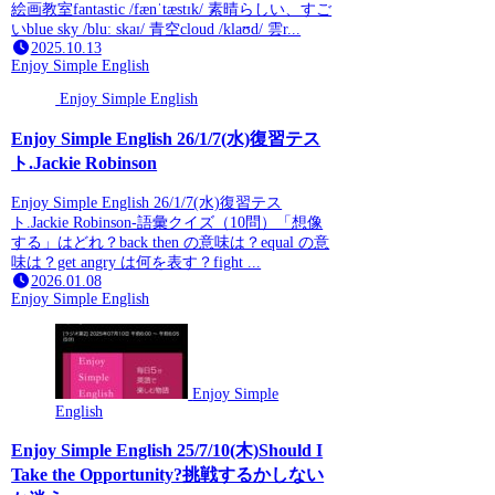
絵画教室fantastic /fænˈtæstɪk/ 素晴らしい、すご
いblue sky /bluː skaɪ/ 青空cloud /klaʊd/ 雲r...
2025.10.13
Enjoy Simple English
Enjoy Simple English
Enjoy Simple English 26/1/7(水)復習テス
ト.Jackie Robinson
Enjoy Simple English 26/1/7(水)復習テス
ト.Jackie Robinson-語彙クイズ（10問）「想像
する」はどれ？back then の意味は？equal の意
味は？get angry は何を表す？fight ...
2026.01.08
Enjoy Simple English
Enjoy Simple
English
Enjoy Simple English 25/7/10(木)Should I
Take the Opportunity?挑戦するかしない