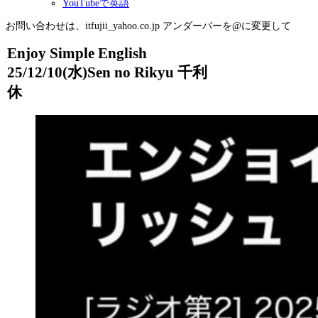
YouTubeで英語
お問い合わせは、itfujii_yahoo.co.jp アンダーバーを@に変更して
Enjoy Simple English
25/12/10(水)Sen no Rikyu 千利
休