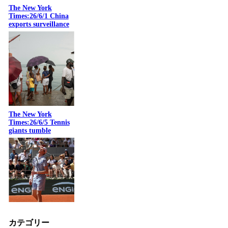
The New York
Times:26/6/1 China
exports surveillance
The New York
Times:26/6/5 Tennis
giants tumble
カテゴリー