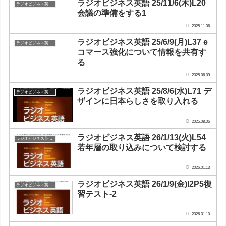
ラジオビジネス英語 25/11/6(木)L20
ラジオビジネス英会話
会議の準備をする1
2025.11.06
ラジオビジネス英語 25/6/9(月)L37 e
ラジオビジネス英会話
コマース強化について情報を共有す
る
2025.06.09
ラジオビジネス英語 25/8/6(水)L71 デ
ラジオビジネス英会話
ザインに日本らしさを取り入れる
2025.08.06
ラジオビジネス英語 26/1/13(火)L54
ラジオビジネス英会話
若年層の取り込みについて検討する
2026.01.13
ラジオビジネス英語 26/1/9(金)I2P5復
ラジオビジネス英会話
習テスト-2
2026.01.10