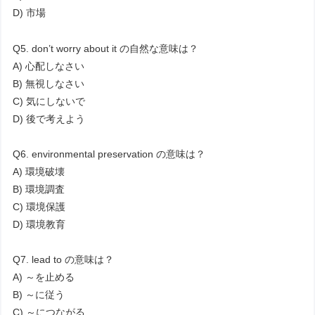
D) 市場
Q5. don’t worry about it の自然な意味は？
A) 心配しなさい
B) 無視しなさい
C) 気にしないで
D) 後で考えよう
Q6. environmental preservation の意味は？
A) 環境破壊
B) 環境調査
C) 環境保護
D) 環境教育
Q7. lead to の意味は？
A) ～を止める
B) ～に従う
C) ～につながる