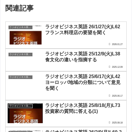
関連記事
ラジオビジネス英語 26/1/27(火)L62
ラジオビジネス英会話
フランス料理店の要望を聞く
2026.01.27
ラジオビジネス英語 25/12/9(火)L38
ラジオビジネス英会話
食文化の違いを指摘する
2025.12.09
ラジオビジネス英語 25/6/17(火)L42
ラジオビジネス英会話
ヨーロッパ地域の分類について意見
を聞く
2025.06.17
ラジオビジネス英語 25/8/18(月)L73
ラジオビジネス英会話
投資家の質問に答える(1)
2025.08.18