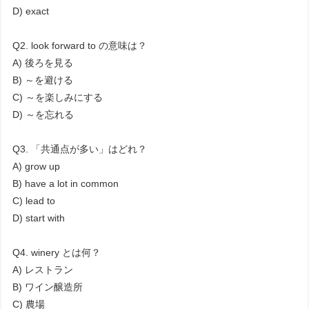
D) exact
Q2. look forward to の意味は？
A) 後ろを見る
B) ～を避ける
C) ～を楽しみにする
D) ～を忘れる
Q3. 「共通点が多い」はどれ？
A) grow up
B) have a lot in common
C) lead to
D) start with
Q4. winery とは何？
A) レストラン
B) ワイン醸造所
C) 農場