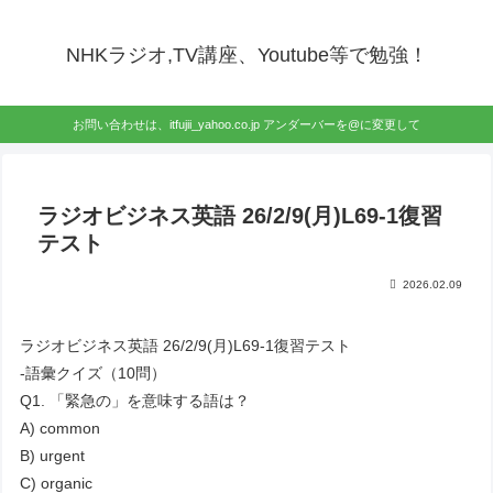
NHKラジオ,TV講座、Youtube等で勉強！
お問い合わせは、itfujii_yahoo.co.jp アンダーバーを@に変更して
ラジオビジネス英語 26/2/9(月)L69-1復習
テスト
2026.02.09
ラジオビジネス英語 26/2/9(月)L69-1復習テスト
-語彙クイズ（10問）
Q1. 「緊急の」を意味する語は？
A) common
B) urgent
C) organic