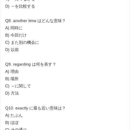
D) ～を比較する
Q8. another time はどんな意味？
A) 同時に
B) 今回だけ
C) また別の機会に
D) 以前
Q9. regarding は何を表す？
A) 理由
B) 場所
C) ～に関して
D) 方法
Q10. exactly に最も近い意味は？
A) たぶん
B) ほぼ
C) その通り