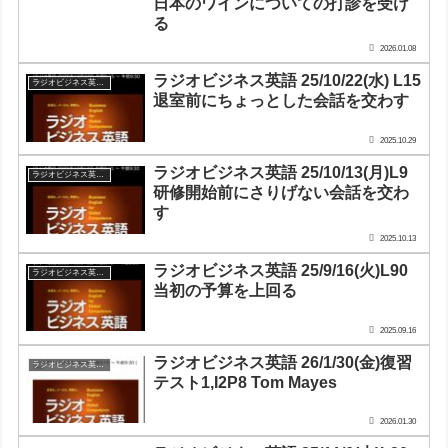
日本のワインについての打診を受け
る
2026.01.08
ラジオビジネス英語 25/10/22(水) L15
ラジオビジネス英会話
退室前にちょっとした会話を交わす
2025.10.29
ラジオビジネス英語 25/10/13(月)L9
ラジオビジネス英会話
研修開始前にさりげない会話を交わ
す
2025.10.13
ラジオビジネス英語 25/9/16(火)L90
ラジオビジネス英会話
当初の予算を上回る
2025.09.16
ラジオビジネス英語 26/1/30(金)復習
ラジオビジネス英会話
テスト1,I2P8 Tom Mayes
2026.01.30