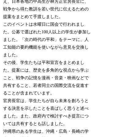
え、日本各地の中高生が林芳正官房長官に、
戦争から得た教訓を若い世代に伝えるための
提案をまとめて手渡しました。
このイベントは水曜日に国会で行われまし
た。公募で選ばれた100人以上の学生が参加し
ました。「次の時代の平和」をテーマに、人
工知能の要約機能を使いながら意見を交換し
ました。
その後、学生たちは平和宣言をまとめまし
た。提案には、歴史を多角的な視点から学ぶ
こと、戦争の記憶を漫画・音楽・映画などで
共有すること、若者同士の国際交流を促進す
ることが含まれています。
官房長官は、学生たちが自ら未来を創ろうと
する決意を示したことを喜ばしく思うと述べ
ました。また、政府内で検討すべき提言につ
いては共有するとも話しました。
沖縄県のある学生は、沖縄・広島・長崎の学