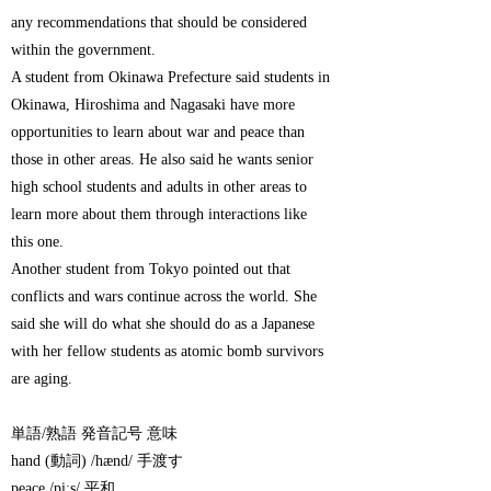
any recommendations that should be considered
within the government.
A student from Okinawa Prefecture said students in
Okinawa, Hiroshima and Nagasaki have more
opportunities to learn about war and peace than
those in other areas. He also said he wants senior
high school students and adults in other areas to
learn more about them through interactions like
this one.
Another student from Tokyo pointed out that
conflicts and wars continue across the world. She
said she will do what she should do as a Japanese
with her fellow students as atomic bomb survivors
are aging.
単語/熟語 発音記号 意味
hand (動詞) /hænd/ 手渡す
peace /piːs/ 平和