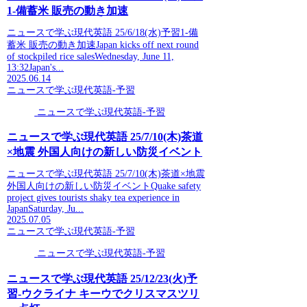
1-備蓄米 販売の動き加速
ニュースで学ぶ現代英語 25/6/18(水)予習1-備
蓄米 販売の動き加速Japan kicks off next round
of stockpiled rice salesWednesday, June 11,
13:32Japan's...
2025.06.14
ニュースで学ぶ現代英語-予習
ニュースで学ぶ現代英語-予習
ニュースで学ぶ現代英語 25/7/10(木)茶道
×地震 外国人向けの新しい防災イベント
ニュースで学ぶ現代英語 25/7/10(木)茶道×地震
外国人向けの新しい防災イベントQuake safety
project gives tourists shaky tea experience in
JapanSaturday, Ju...
2025.07.05
ニュースで学ぶ現代英語-予習
ニュースで学ぶ現代英語-予習
ニュースで学ぶ現代英語 25/12/23(火)予
習-ウクライナ キーウでクリスマスツリ