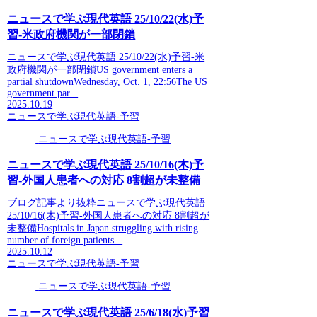
ニュースで学ぶ現代英語 25/10/22(水)予
習-米政府機関が一部閉鎖
ニュースで学ぶ現代英語 25/10/22(水)予習-米
政府機関が一部閉鎖US government enters a
partial shutdownWednesday, Oct. 1, 22:56The US
government par...
2025.10.19
ニュースで学ぶ現代英語-予習
ニュースで学ぶ現代英語-予習
ニュースで学ぶ現代英語 25/10/16(木)予
習-外国人患者への対応 8割超が未整備
ブログ記事より抜粋ニュースで学ぶ現代英語
25/10/16(木)予習-外国人患者への対応 8割超が
未整備Hospitals in Japan struggling with rising
number of foreign patients...
2025.10.12
ニュースで学ぶ現代英語-予習
ニュースで学ぶ現代英語-予習
ニュースで学ぶ現代英語 25/6/18(水)予習