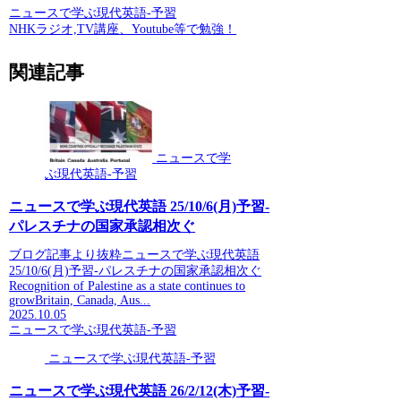
ニュースで学ぶ現代英語-予習
NHKラジオ,TV講座、Youtube等で勉強！
関連記事
ニュースで学
ぶ現代英語-予習
ニュースで学ぶ現代英語 25/10/6(月)予習-
パレスチナの国家承認相次ぐ
ブログ記事より抜粋ニュースで学ぶ現代英語
25/10/6(月)予習-パレスチナの国家承認相次ぐ
Recognition of Palestine as a state continues to
growBritain, Canada, Aus...
2025.10.05
ニュースで学ぶ現代英語-予習
ニュースで学ぶ現代英語-予習
ニュースで学ぶ現代英語 26/2/12(木)予習-