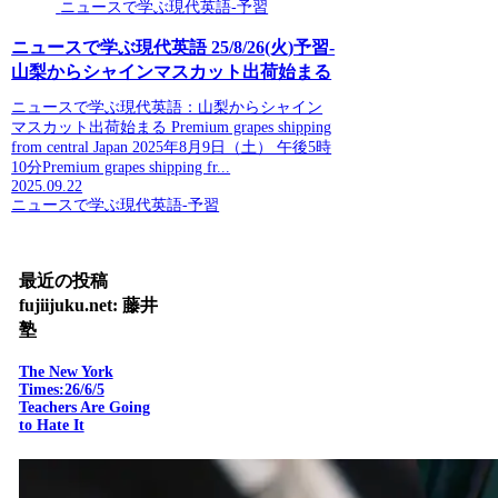
ニュースで学ぶ現代英語-予習
ニュースで学ぶ現代英語 25/8/26(火)予習-
山梨からシャインマスカット出荷始まる
ニュースで学ぶ現代英語：山梨からシャイン
マスカット出荷始まる Premium grapes shipping
from central Japan 2025年8月9日（土） 午後5時
10分Premium grapes shipping fr...
2025.09.22
ニュースで学ぶ現代英語-予習
最近の投稿
fujiijuku.net: 藤井
塾
The New York
Times:26/6/5
Teachers Are Going
to Hate It