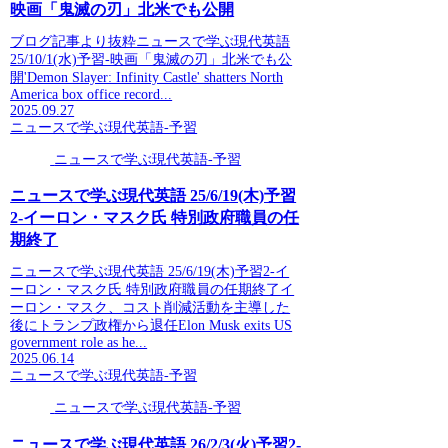
映画「鬼滅の刃」北米でも公開
ブログ記事より抜粋ニュースで学ぶ現代英語
25/10/1(水)予習-映画「鬼滅の刃」北米でも公
開'Demon Slayer: Infinity Castle' shatters North
America box office record...
2025.09.27
ニュースで学ぶ現代英語-予習
ニュースで学ぶ現代英語-予習
ニュースで学ぶ現代英語 25/6/19(木)予習
2-イーロン・マスク氏 特別政府職員の任
期終了
ニュースで学ぶ現代英語 25/6/19(木)予習2-イ
ーロン・マスク氏 特別政府職員の任期終了イ
ーロン・マスク、コスト削減活動を主導した
後にトランプ政権から退任Elon Musk exits US
government role as he...
2025.06.14
ニュースで学ぶ現代英語-予習
ニュースで学ぶ現代英語-予習
ニュースで学ぶ現代英語 26/2/3(火)予習2-