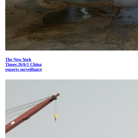
The New York
Times:26/6/1 China
exports surveillance