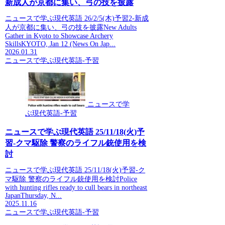
新成人が京都に集い、弓の技を披露
ニュースで学ぶ現代英語 26/2/5(木)予習2-新成
人が京都に集い、弓の技を披露New Adults
Gather in Kyoto to Showcase Archery
SkillsKYOTO, Jan 12 (News On Jap...
2026.01.31
ニュースで学ぶ現代英語-予習
ニュースで学
ぶ現代英語-予習
ニュースで学ぶ現代英語 25/11/18(火)予
習-クマ駆除 警察のライフル銃使用を検
討
ニュースで学ぶ現代英語 25/11/18(火)予習-ク
マ駆除 警察のライフル銃使用を検討Police
with hunting rifles ready to cull bears in northeast
JapanThursday, N...
2025.11.16
ニュースで学ぶ現代英語-予習