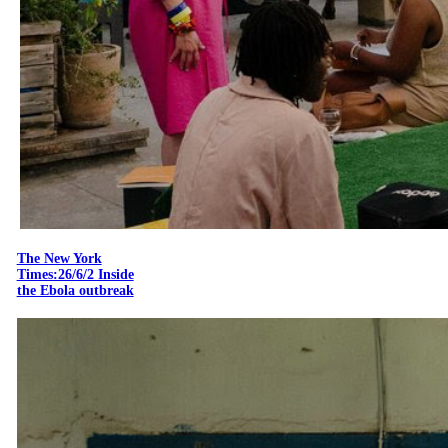
The New York
Times:26/6/2 Inside
the Ebola outbreak