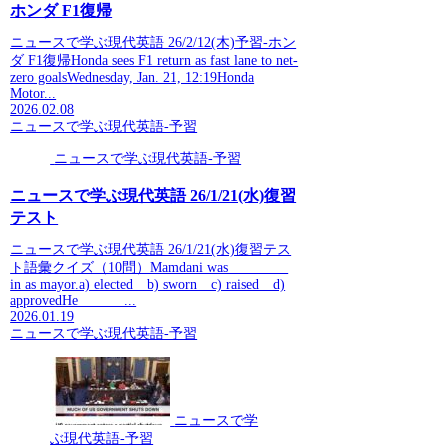
ホンダ F1復帰
ニュースで学ぶ現代英語 26/2/12(木)予習-ホン
ダ F1復帰Honda sees F1 return as fast lane to net-
zero goalsWednesday, Jan. 21, 12:19Honda
Motor...
2026.02.08
ニュースで学ぶ現代英語-予習
ニュースで学ぶ現代英語-予習
ニュースで学ぶ現代英語 26/1/21(水)復習
テスト
ニュースで学ぶ現代英語 26/1/21(水)復習テス
ト語彙クイズ（10問）Mamdani was ________
in as mayor.a) elected b) sworn c) raised d)
approvedHe ______...
2026.01.19
ニュースで学ぶ現代英語-予習
ニュースで学
ぶ現代英語-予習