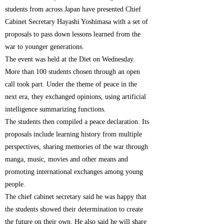
students from across Japan have presented Chief
Cabinet Secretary Hayashi Yoshimasa with a set of
proposals to pass down lessons learned from the
war to younger generations.
The event was held at the Diet on Wednesday.
More than 100 students chosen through an open
call took part. Under the theme of peace in the
next era, they exchanged opinions, using artificial
intelligence summarizing functions.
The students then compiled a peace declaration. Its
proposals include learning history from multiple
perspectives, sharing memories of the war through
manga, music, movies and other means and
promoting international exchanges among young
people.
The chief cabinet secretary said he was happy that
the students showed their determination to create
the future on their own. He also said he will share