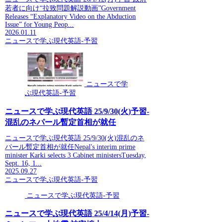
若者に向け“拉致問題解説動画”Government
Releases “Explanatory Video on the Abduction
Issue” for Young Peop...
2026.01.11
ニュースで学ぶ現代英語-予習
ニュースで学
ぶ現代英語-予習
ニュースで学ぶ現代英語 25/9/30(火)予習-
混乱のネパール暫定首相が就任
ニュースで学ぶ現代英語 25/9/30(火)混乱のネ
パール暫定首相が就任Nepal's interim prime
minister Karki selects 3 Cabinet ministersTuesday,
Sept. 16, 1...
2025.09.27
ニュースで学ぶ現代英語-予習
ニュースで学ぶ現代英語-予習
ニュースで学ぶ現代英語 25/4/14(月)予習-