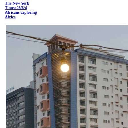
The New York
Times:26/6/4
Africans exploring
Africa