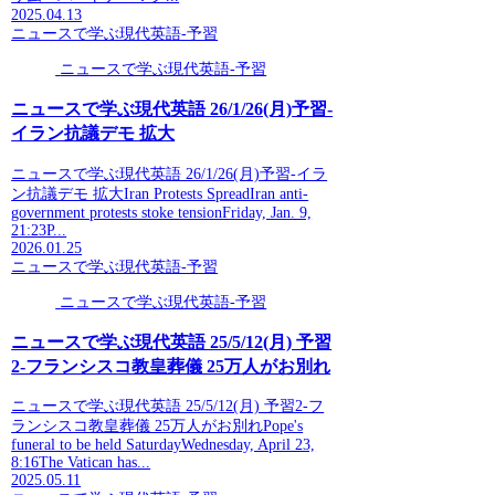
2025.04.13
ニュースで学ぶ現代英語-予習
ニュースで学ぶ現代英語-予習
ニュースで学ぶ現代英語 26/1/26(月)予習-
イラン抗議デモ 拡大
ニュースで学ぶ現代英語 26/1/26(月)予習-イラ
ン抗議デモ 拡大Iran Protests SpreadIran anti-
government protests stoke tensionFriday, Jan. 9,
21:23P...
2026.01.25
ニュースで学ぶ現代英語-予習
ニュースで学ぶ現代英語-予習
ニュースで学ぶ現代英語 25/5/12(月) 予習
2-フランシスコ教皇葬儀 25万人がお別れ
ニュースで学ぶ現代英語 25/5/12(月) 予習2-フ
ランシスコ教皇葬儀 25万人がお別れPope's
funeral to be held SaturdayWednesday, April 23,
8:16The Vatican has...
2025.05.11