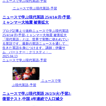
ニュースで学ぶ現代英語-予習
ニュースで学ぶ現代英語-予習
ニュースで学ぶ現代英語 25/4/14(月)予習-
ミャンマー大地震 被害拡大
ブログ記事より抜粋ニュースで学ぶ現代英語
25/4/14(月)予習-ミャンマー大地震 被害拡大
「現代英語」とは、世界で実際に使われてい
る英語です。最新の英語ニュースを通して、
生きた英語を身につけます。講師：伊藤サ
ム パートナー：クリスティ・...
2025.04.13
ニュースで学ぶ現代英語-予習
ニュースで学
ぶ現代英語-予習
ニュースで学ぶ現代英語 26/2/3(火)予習2-
復習テスト,中国 4年連続で人口減少