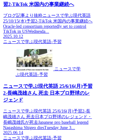
習2-TikTok 米国内の事業継続へ
ブログ記事より抜粋ニュースで学ぶ現代英語
25/10/15(水)予習2-TikTok 米国内の事業継続へ
Oracle-led consortium reportedly set to control
TikTok in USWednesda...
2025.10.12
ニュースで学ぶ現代英語-予習
ニュースで学
ぶ現代英語-予習
ニュースで学ぶ現代英語 25/6/16(月)予習
2-長嶋茂雄さん 死去 日本プロ野球のレ
ジェンド
ニュースで学ぶ現代英語 25/6/16(月)予習2-長
嶋茂雄さん 死去日本プロ野球のレジェンド・
長嶋茂雄氏が死去Japanese pro baseball legend
Nagashima Shigeo diesTuesday June 3...
2025.06.14
ニュースで学ぶ現代英語-予習