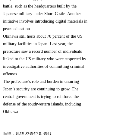
battle, such as the headquarters built by the
Japanese military under Shuri Castle. Another
initiative involves introducing digital materials in
peace education.
Okinawa still hosts about 70 percent of the US
military facilities in Japan. Last year, the
prefecture saw a record number of individuals
linked to the US military who were suspected by
investigative authorities of committing criminal
offenses.
The prefecture’s role and burden in ensuring
Japan’s security are continuing to grow. The
central government is trying to reinforce the
defense of the southwestern islands, including
Okinawa.
–
単語・熟語 発音記号 意味