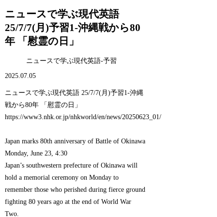
ニュースで学ぶ現代英語
25/7/7(月)予習1-沖縄戦から80
年 「慰霊の日」
ニュースで学ぶ現代英語-予習
2025.07.05
ニュースで学ぶ現代英語 25/7/7(月)予習1-沖縄
戦から80年 「慰霊の日」
https://www3.nhk.or.jp/nhkworld/en/news/20250623_01/
Japan marks 80th anniversary of Battle of Okinawa
Monday, June 23, 4:30
Japan’s southwestern prefecture of Okinawa will
hold a memorial ceremony on Monday to
remember those who perished during fierce ground
fighting 80 years ago at the end of World War
Two.