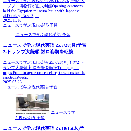
ニュースで学ぶ現代英語 25/11/20(木)予習-大
エジプト博物館が正式開館Opening ceremony
held for Egyptian museum built with Japanese
aidSunday, Nov. 2, ...
2025.11.16
ニュースで学ぶ現代英語-予習
ニュースで学ぶ現代英語-予習
ニュースで学ぶ現代英語 25/7/28(月)予習
2-トランプ大統領 対ロ姿勢を転換
ニュースで学ぶ現代英語 25/7/28(月)予習2-ト
ランプ大統領 対ロ姿勢を転換Trump again
urges Putin to agree on ceasefire, threatens tariffs,
sanctionsWedn...
2025.07.26
ニュースで学ぶ現代英語-予習
ニュースで学
ぶ現代英語-予習
ニュースで学ぶ現代英語 25/10/16(木)予