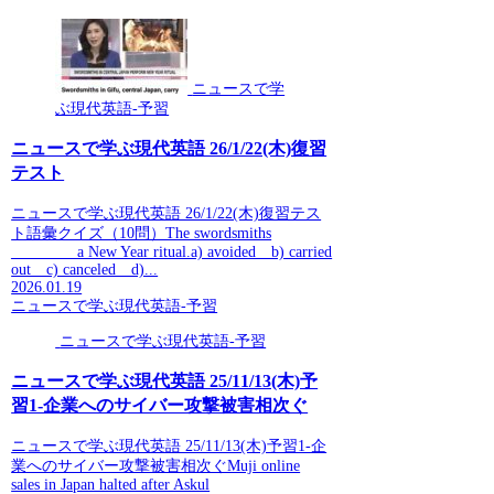
ニュースで学
ぶ現代英語-予習
ニュースで学ぶ現代英語 26/1/22(木)復習
テスト
ニュースで学ぶ現代英語 26/1/22(木)復習テス
ト語彙クイズ（10問）The swordsmiths
________ a New Year ritual.a) avoided b) carried
out c) canceled d)...
2026.01.19
ニュースで学ぶ現代英語-予習
ニュースで学ぶ現代英語-予習
ニュースで学ぶ現代英語 25/11/13(木)予
習1-企業へのサイバー攻撃被害相次ぐ
ニュースで学ぶ現代英語 25/11/13(木)予習1-企
業へのサイバー攻撃被害相次ぐMuji online
sales in Japan halted after Askul