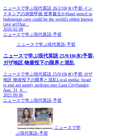
ニュースで学ぶ現代英語 26/2/10(火)予習-イン
ドネシアの洞窟壁画 世界最古かHand stencil in
Indonesian cave could be the world's oldest known
cave artThur...
2026.02.08
ニュースで学ぶ現代英語-予習
ニュースで学ぶ現代英語-予習
ニュースで学ぶ現代英語 25/9/10(水)予習-
ガザ地区 物資投下の限界と混乱
ニュースで学ぶ現代英語 25/9/10(水)予習-ガザ
地区 物資投下の限界と混乱Local media: Israel
to end aid supply airdrops into Gaza CitySunday,
Aug. 31, 6:...
2025.09.06
ニュースで学ぶ現代英語-予習
ニュースで学
ぶ現代英語-予習