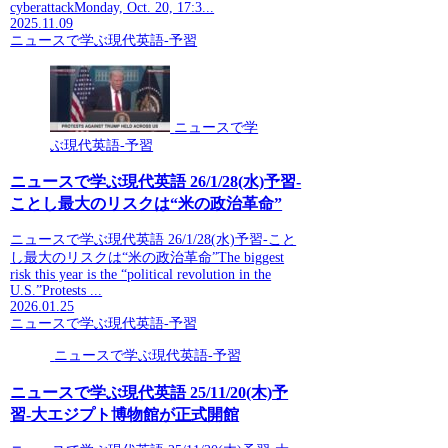
cyberattackMonday, Oct. 20, 17:3...
2025.11.09
ニュースで学ぶ現代英語-予習
ニュースで学
ぶ現代英語-予習
ニュースで学ぶ現代英語 26/1/28(水)予習-
ことし最大のリスクは“米の政治革命”
ニュースで学ぶ現代英語 26/1/28(水)予習-こと
し最大のリスクは“米の政治革命”The biggest
risk this year is the “political revolution in the
U.S.”Protests ...
2026.01.25
ニュースで学ぶ現代英語-予習
ニュースで学ぶ現代英語-予習
ニュースで学ぶ現代英語 25/11/20(木)予
習-大エジプト博物館が正式開館