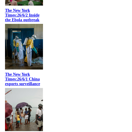
The New York
Times:26/6/2 Inside
the Ebola outbreak
The New York
Times:26/6/1 China
exports surveillance