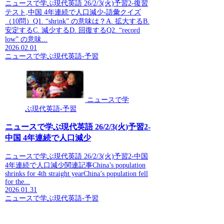
ニュースで学ぶ現代英語 26/2/3(火)予習2-復習
テスト,中国 4年連続で人口減少-語彙クイズ
（10問）Q1. “shrink” の意味は？A. 拡大するB.
安定するC. 減少するD. 回復するQ2. “record
low” の意味...
2026.02.01
ニュースで学ぶ現代英語-予習
ニュースで学
ぶ現代英語-予習
ニュースで学ぶ現代英語 26/2/3(火)予習2-
中国 4年連続で人口減少
ニュースで学ぶ現代英語 26/2/3(火)予習2-中国
4年連続で人口減少関連記事China’s population
shrinks for 4th straight yearChina’s population fell
for the...
2026.01.31
ニュースで学ぶ現代英語-予習