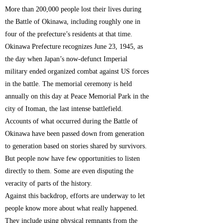
More than 200,000 people lost their lives during
the Battle of Okinawa, including roughly one in
four of the prefecture’s residents at that time.
Okinawa Prefecture recognizes June 23, 1945, as
the day when Japan’s now-defunct Imperial
military ended organized combat against US forces
in the battle. The memorial ceremony is held
annually on this day at Peace Memorial Park in the
city of Itoman, the last intense battlefield.
Accounts of what occurred during the Battle of
Okinawa have been passed down from generation
to generation based on stories shared by survivors.
But people now have few opportunities to listen
directly to them. Some are even disputing the
veracity of parts of the history.
Against this backdrop, efforts are underway to let
people know more about what really happened.
They include using physical remnants from the