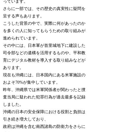
っています。
さらに一部では、その歴史の真実性に疑問を
呈する声もあります。
こうした背景の中で、実際に何があったのか
を多くの人に知ってもらうための取り組みが
進められています。
その中には、日本軍が首里城地下に建設した
司令部などの遺構を活用するものや、平和教
育にデジタル教材を導入する取り組みなどが
あります。
現在も沖縄には、日本国内にある米軍施設の
およそ70%が集中しています。
昨年、沖縄県では米軍関係者が関わったと捜
査当局に疑われた犯罪行為が過去最多を記録
しました。
沖縄の日本の安全保障における役割と負担は
引き続き増大しており、
政府は沖縄を含む南西諸島の防衛力をさらに