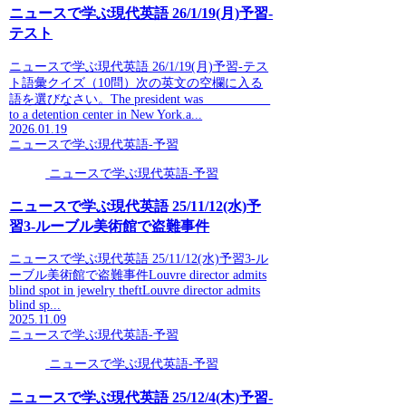
ニュースで学ぶ現代英語 26/1/19(月)予習-
テスト
ニュースで学ぶ現代英語 26/1/19(月)予習-テス
ト語彙クイズ（10問）次の英文の空欄に入る
語を選びなさい。The president was __________
to a detention center in New York.a...
2026.01.19
ニュースで学ぶ現代英語-予習
ニュースで学ぶ現代英語-予習
ニュースで学ぶ現代英語 25/11/12(水)予
習3-ルーブル美術館で盗難事件
ニュースで学ぶ現代英語 25/11/12(水)予習3-ル
ーブル美術館で盗難事件Louvre director admits
blind spot in jewelry theftLouvre director admits
blind sp...
2025.11.09
ニュースで学ぶ現代英語-予習
ニュースで学ぶ現代英語-予習
ニュースで学ぶ現代英語 25/12/4(木)予習-