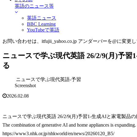
英語のニュース等
英語ニュース
BBC Learning
YouTubeで英語
お問い合わせは、itfujii_yahoo.co.jp アンダーバーを@に変更
ニュースで学ぶ現代英語 26/2/9(月)予
る
ニュースで学ぶ現代英語-予習
Screenshot
2026.02.08
ニュースで学ぶ現代英語 26/2/9(月)予習1-生成AIと家電製
The combination of generative AI and home appliances is expanding.
https://www3.nhk.or.jp/nhkworld/en/news/20260120_B5/