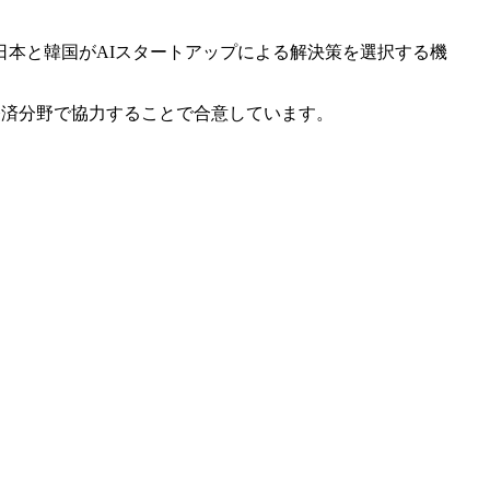
日本と韓国がAIスタートアップによる解決策を選択する機
経済分野で協力することで合意しています。