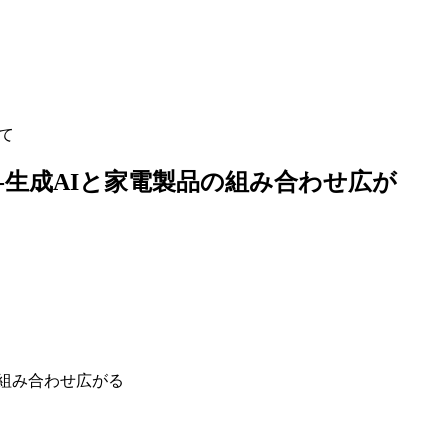
して
習1-生成AIと家電製品の組み合わせ広が
品の組み合わせ広がる