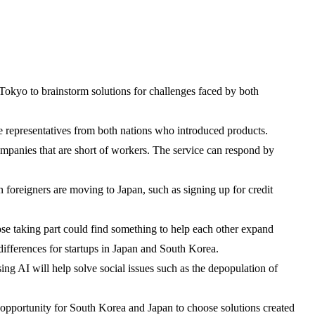
okyo to brainstorm solutions for challenges faced by both
 representatives from both nations who introduced products.
companies that are short of workers. The service can respond by
foreigners are moving to Japan, such as signing up for credit
ose taking part could find something to help each other expand
 differences for startups in Japan and South Korea.
ing AI will help solve social issues such as the depopulation of
n opportunity for South Korea and Japan to choose solutions created