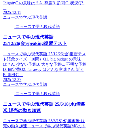
“dignity” の意味は？A. 尊厳B. 許可C. 状況Q3.
...
2025.12.11
ニュースで学ぶ現代英語
ニュースで学ぶ現代英語
ニュースで学ぶ現代英語
25/12/26(金)speaking復習テスト
ニュースで学ぶ現代英語 25/12/26(金)復習テス
ト語彙クイズ（10問）Q1. big budget の意味
は？A. 少ない予算B. 大きな予算C. 不明な予算
D. 固定費Q2. far away はどんな意味？A. 近く
B. 海外C....
2025.12.27
ニュースで学ぶ現代英語
ニュースで学ぶ現代英語
ニュースで学ぶ現代英語 25/6/18(水)備蓄
米 販売の動き加速
ニュースで学ぶ現代英語 25/6/18(水)備蓄米 販
売の動き加速ニュースで学ぶ現代英語MCのト