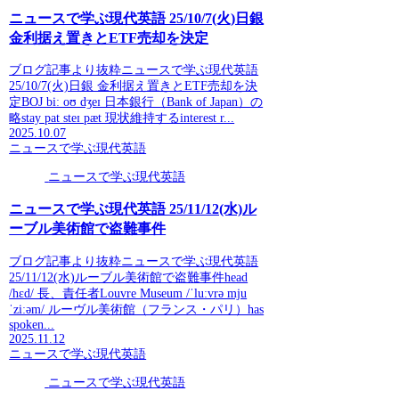
ニュースで学ぶ現代英語 25/10/7(火)日銀
金利据え置きとETF売却を決定
ブログ記事より抜粋ニュースで学ぶ現代英語
25/10/7(火)日銀 金利据え置きとETF売却を決
定BOJ biː oʊ dʒeɪ 日本銀行（Bank of Japan）の
略stay pat steɪ pæt 現状維持するinterest r...
2025.10.07
ニュースで学ぶ現代英語
ニュースで学ぶ現代英語
ニュースで学ぶ現代英語 25/11/12(水)ル
ーブル美術館で盗難事件
ブログ記事より抜粋ニュースで学ぶ現代英語
25/11/12(水)ルーブル美術館で盗難事件head
/hɛd/ 長、責任者Louvre Museum /ˈluːvrə mju
ˈziːəm/ ルーヴル美術館（フランス・パリ）has
spoken...
2025.11.12
ニュースで学ぶ現代英語
ニュースで学ぶ現代英語