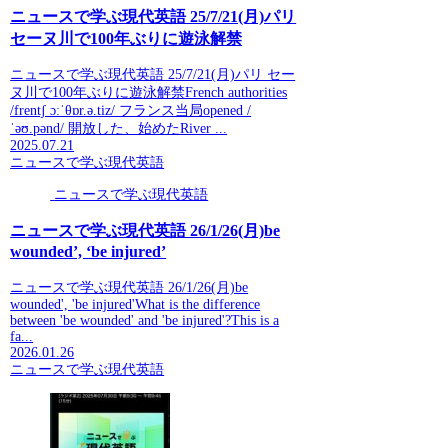
ニュースで学ぶ現代英語 25/7/21(月)パリ
セーヌ川で100年ぶりに遊泳解禁
ニュースで学ぶ現代英語 25/7/21(月)パリ セー
ヌ川で100年ぶりに遊泳解禁French authorities
/frentʃ ɔːˈθɒr.ə.tiz/ フランス当局opened /
ˈəʊ.pənd/ 開放した、始めたRiver ...
2025.07.21
ニュースで学ぶ現代英語
ニュースで学ぶ現代英語
ニュースで学ぶ現代英語 26/1/26(月)be
wounded’, ‘be injured’
ニュースで学ぶ現代英語 26/1/26(月)be
wounded', 'be injured'What is the difference
between 'be wounded' and 'be injured'?This is a
fa...
2026.01.26
ニュースで学ぶ現代英語