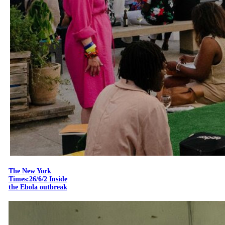
The New York
Times:26/6/2 Inside
the Ebola outbreak