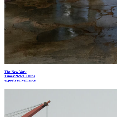
The New York
Times:26/6/1 China
exports surveillance