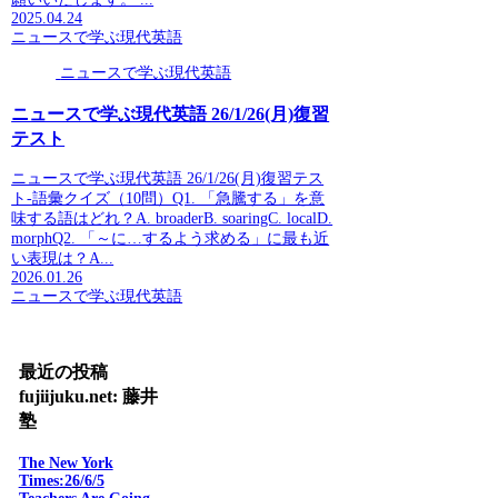
2025.04.24
ニュースで学ぶ現代英語
ニュースで学ぶ現代英語
ニュースで学ぶ現代英語 26/1/26(月)復習
テスト
ニュースで学ぶ現代英語 26/1/26(月)復習テス
ト-語彙クイズ（10問）Q1. 「急騰する」を意
味する語はどれ？A. broaderB. soaringC. localD.
morphQ2. 「～に…するよう求める」に最も近
い表現は？A...
2026.01.26
ニュースで学ぶ現代英語
最近の投稿
fujiijuku.net: 藤井
塾
The New York
Times:26/6/5