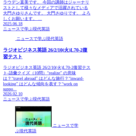
ラウデン直美です。 今回の講師はジャーナリ
ストとして様々なメディアで活躍されている
大門さゆりさんです。 大門さゆりです。 よろ
しくお願います。 ...
2025.06.18
ニュースで学ぶ現代英語
ニュースで学ぶ現代英語
ラジオビジネス英語 26/2/10(火)L70-2復
習テスト
ラジオビジネス英語 26/2/10(火)L70-2復習テス
ト-語彙クイズ（10問）“realize” の意味
は？“travel abroad” はどんな旅行？“inward-
looking” はどんな傾向を表す？“work on
suppo...
2026.02.10
ニュースで学ぶ現代英語
ニュースで学
ぶ現代英語