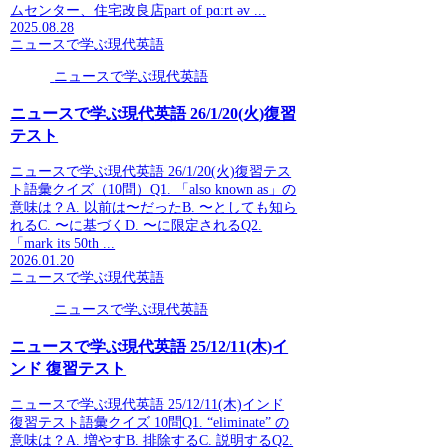
ムセンター、住宅改良店part of pɑːrt əv ...
2025.08.28
ニュースで学ぶ現代英語
ニュースで学ぶ現代英語
ニュースで学ぶ現代英語 26/1/20(火)復習
テスト
ニュースで学ぶ現代英語 26/1/20(火)復習テス
ト語彙クイズ（10問）Q1. 「also known as」の
意味は？A. 以前は〜だったB. 〜としても知ら
れるC. 〜に基づくD. 〜に限定されるQ2.
「mark its 50th ...
2026.01.20
ニュースで学ぶ現代英語
ニュースで学ぶ現代英語
ニュースで学ぶ現代英語 25/12/11(木)イ
ンド 復習テスト
ニュースで学ぶ現代英語 25/12/11(木)インド
復習テスト語彙クイズ 10問Q1. “eliminate” の
意味は？A. 増やすB. 排除するC. 説明するQ2.