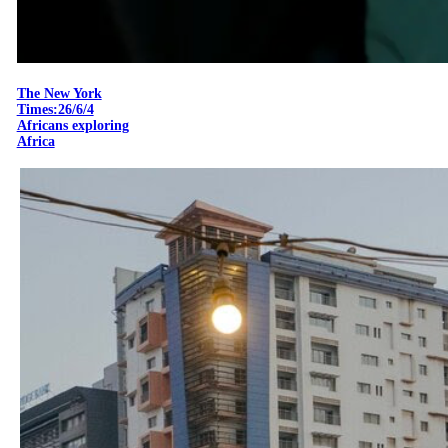
The New York
Times:26/6/4
Africans exploring
Africa