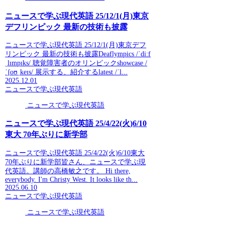
ニュースで学ぶ現代英語 25/12/1(月)東京
デフリンピック 最新の技術も披露
ニュースで学ぶ現代英語 25/12/1(月)東京デフ
リンピック 最新の技術も披露Deaflympics /ˈdiːf
ˌlɪmpɪks/ 聴覚障害者のオリンピックshowcase /
ˈʃoʊˌkeɪs/ 展示する、紹介するlatest /ˈl...
2025.12.01
ニュースで学ぶ現代英語
ニュースで学ぶ現代英語
ニュースで学ぶ現代英語 25/4/22(火)6/10
東大 70年ぶりに新学部
ニュースで学ぶ現代英語 25/4/22(火)6/10東大
70年ぶりに新学部皆さん、ニュースで学ぶ現
代英語。講師の高橋敏之です。 Hi there,
everybody. I'm Christy West. It looks like th...
2025.06.10
ニュースで学ぶ現代英語
ニュースで学ぶ現代英語