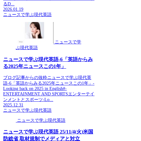
るD...
2026.01.19
ニュースで学ぶ現代英語
ニュースで学
ぶ現代英語
ニュースで学ぶ現代英語-6「英語からみ
る2025年ニュースこの1年」
ブログ記事からの抜粋ニュースで学ぶ現代英
語-6「英語からみる2025年ニュースこの1年」-
Looking back on 2025 in English#-
ENTERTAINMENT AND SPORTSエンターテイ
ンメントとスポーツ-Lo...
2025.12.31
ニュースで学ぶ現代英語
ニュースで学ぶ現代英語
ニュースで学ぶ現代英語 25/11/4(火)米国
防総省 取材規制でメディアと対立