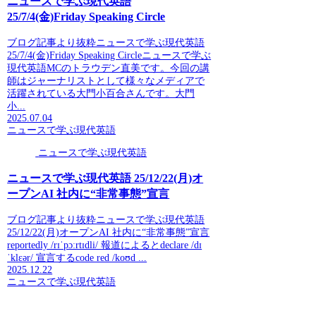
ニュースで学ぶ現代英語
25/7/4(金)Friday Speaking Circle
ブログ記事より抜粋ニュースで学ぶ現代英語
25/7/4(金)Friday Speaking Circleニュースで学ぶ
現代英語MCのトラウデン直美です。今回の講
師はジャーナリストとして様々なメディアで
活躍されている大門小百合さんです。大門
小...
2025.07.04
ニュースで学ぶ現代英語
ニュースで学ぶ現代英語
ニュースで学ぶ現代英語 25/12/22(月)オ
ープンAI 社内に“非常事態”宣言
ブログ記事より抜粋ニュースで学ぶ現代英語
25/12/22(月)オープンAI 社内に“非常事態”宣言
reportedly /rɪˈpɔːrtɪdli/ 報道によるとdeclare /dɪ
ˈklɛər/ 宣言するcode red /koʊd ...
2025.12.22
ニュースで学ぶ現代英語