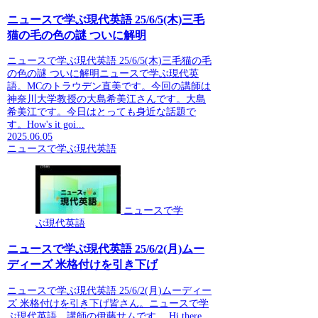
ニュースで学ぶ現代英語 25/6/5(木)三毛
猫の毛の色の謎 ついに解明
ニュースで学ぶ現代英語 25/6/5(木)三毛猫の毛
の色の謎 ついに解明ニュースで学ぶ現代英
語。MCのトラウデン直美です。今回の講師は
神奈川大学教授の大島希美江さんです。大島
希美江です。今日はとっても身近な話題で
す。How's it goi...
2025.06.05
ニュースで学ぶ現代英語
ニュースで学
ぶ現代英語
ニュースで学ぶ現代英語 25/6/2(月)ムー
ディーズ 米格付けを引き下げ
ニュースで学ぶ現代英語 25/6/2(月)ムーディー
ズ 米格付けを引き下げ皆さん。ニュースで学
ぶ現代英語。講師の伊藤サムです。 Hi there