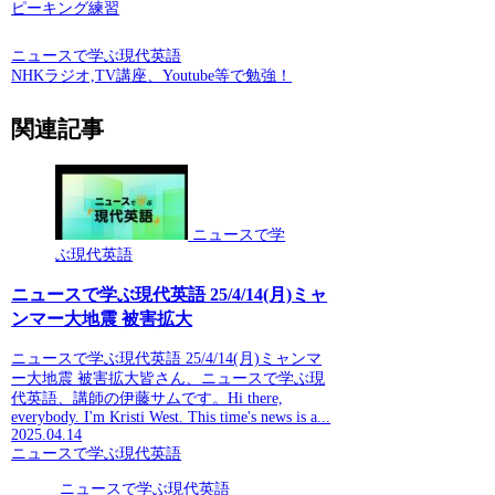
ピーキング練習
ニュースで学ぶ現代英語
NHKラジオ,TV講座、Youtube等で勉強！
関連記事
ニュースで学
ぶ現代英語
ニュースで学ぶ現代英語 25/4/14(月)ミャ
ンマー大地震 被害拡大
ニュースで学ぶ現代英語 25/4/14(月)ミャンマ
ー大地震 被害拡大皆さん、ニュースで学ぶ現
代英語、講師の伊藤サムです。Hi there,
everybody. I'm Kristi West. This time's news is a...
2025.04.14
ニュースで学ぶ現代英語
ニュースで学ぶ現代英語