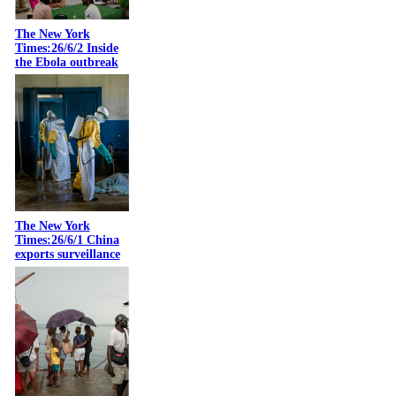
The New York
Times:26/6/2 Inside
the Ebola outbreak
The New York
Times:26/6/1 China
exports surveillance