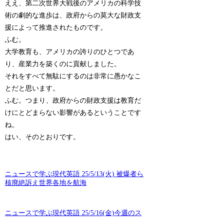
ええ、第二次世界大戦後のアメリカの科学技
術の劇的な進歩は、政府からの莫大な財政支
援によって推進されたものです。
ふむ。
大学教育も、アメリカの誇りのひとつであ
り、産業力を築くのに貢献しました。
それをすべて無駄にするのは非常に愚かなこ
とだと思います。
ふむ。つまり、政府からの財政支援は教育だ
けにとどまらない影響があるということです
ね。
はい、そのとおりです。
ニュースで学ぶ現代英語 25/5/13(火) 被爆者ら
核廃絶訴え世界各地を航海
ニュースで学ぶ現代英語 25/5/16(金)今週のス