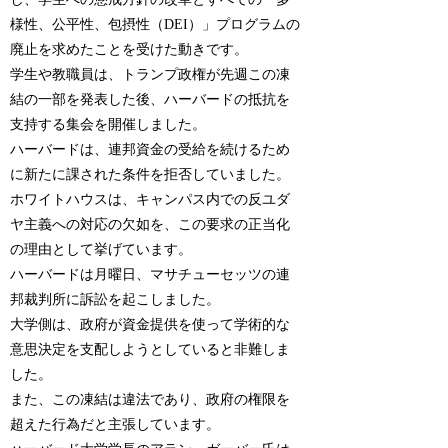
様性、公平性、包摂性（DEI）」プログラムの
廃止を求めたことを受けた動きです。
学生や教職員は、トランプ政権が先週この凍
結の一部を発表した後、ハーバードの抵抗を
支持する集会を開催しました。
ハーバードは、連邦資金の受給を続けるため
に新たに課された条件を拒否していました。
ホワイトハウスは、キャンパス内での反ユダ
ヤ主義への対応の欠如を、この要求の正当化
の理由として挙げています。
ハーバードは月曜日、マサチューセッツの連
邦裁判所に訴訟を起こしました。
大学側は、政府が資金提供を使って学術的な
意思決定を支配しようとしていると非難しま
した。
また、この凍結は違法であり、政府の権限を
超えた行為だと主張しています。