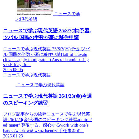
ニュースで学
ぶ現代英語
ニュースで学ぶ現代英語 25/8/7(木)予習-
ツバル 国民の半数が豪に移住申請
ニュースで学ぶ現代英語 25/8/7(木)予習-ツバ
ル 国民の半数が豪に移住申請Half of Tuvalu
citizens apply to migrate to Australia amid rising
seasFriday, Ju...
2025.08.05
ニュースで学ぶ現代英語
ニュースで学ぶ現代英語
ニュースで学ぶ現代英語 26/1/23(金)今週
のスピーキング練習
ブログ記事からの抜粋ニュースで学ぶ現代英
語 26/1/23(金)今週のスピーキング練習admire /
ədˈmaɪər/ 尊敬する、感心するwork with one’s
hands /wɜːrk wɪð wʌnz hændz/ 手仕事をす...
2026.01.23