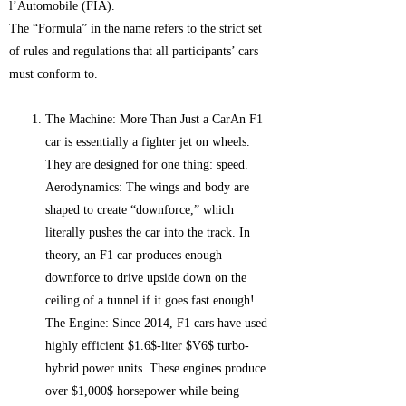
l’Automobile (FIA).
The “Formula” in the name refers to the strict set
of rules and regulations that all participants’ cars
must conform to.
The Machine: More Than Just a CarAn F1
car is essentially a fighter jet on wheels.
They are designed for one thing: speed.
Aerodynamics: The wings and body are
shaped to create “downforce,” which
literally pushes the car into the track. In
theory, an F1 car produces enough
downforce to drive upside down on the
ceiling of a tunnel if it goes fast enough!
The Engine: Since 2014, F1 cars have used
highly efficient $1.6$-liter $V6$ turbo-
hybrid power units. These engines produce
over $1,000$ horsepower while being