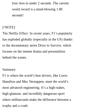
four tires in under 2 seconds. The current
world record is a mind-blowing 1.80
seconds!
[!NOTE]
The Netflix Effect: In recent years, F1’s popularity
has exploded globally (especially in the US) thanks
to the documentary series Drive to Survive, which
focuses on the intense drama and personalities
behind the scenes.
Summary
F1 is where the world’s best drivers, like Lewis
Hamilton and Max Verstappen, meet the world’s
most advanced engineering. It’s a high-stakes,
high-glamour, and incredibly dangerous sport
where milliseconds make the difference between a
trophy and a crash.