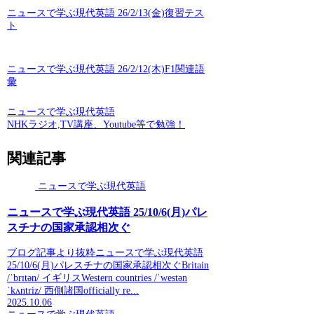
ニュースで学ぶ現代英語 26/2/13(金)復習テス
ト
ニュースで学ぶ現代英語 26/2/12(木)F1関連語
彙
ニュースで学ぶ現代英語
NHKラジオ,TV講座、Youtube等で勉強！
関連記事
ニュースで学ぶ現代英語
ニュースで学ぶ現代英語 25/10/6(月)パレ
スチナの国家承認相次ぐ
ブログ記事より抜粋ニュースで学ぶ現代英語
25/10/6(月)パレスチナの国家承認相次ぐBritain
/ˈbrɪtən/ イギリスWestern countries /ˈwestən
ˈkʌntriz/ 西側諸国officially re...
2025.10.06