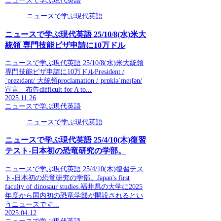
ニュースで学ぶ現代英語
ニュースで学ぶ現代英語
ニュースで学ぶ現代英語 25/10/8(水)米大
統領 専門技能ビザ申請に10万ドル
ニュースで学ぶ現代英語 25/10/8(水)米大統領
専門技能ビザ申請に10万ドルPresident /
ˈprezɪdənt/ 大統領proclamation /ˌprɒkləˈmeɪʃən/
宣言、布告difficult for A to...
2025.11.26
ニュースで学ぶ現代英語
ニュースで学ぶ現代英語
ニュースで学ぶ現代英語 25/4/10(木)復習
テスト-日本初の恐竜研究の学部。
ニュースで学ぶ現代英語 25/4/10(木)復習テス
ト-日本初の恐竜研究の学部。Japan's first
faculty of dinosaur studies.福井県の大学に2025
年度から国内初の恐竜学部が開設されるとい
うニュースです...
2025.04.12