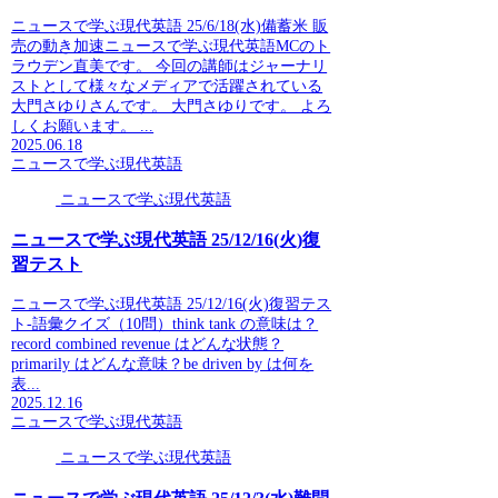
ニュースで学ぶ現代英語 25/6/18(水)備蓄米 販
売の動き加速ニュースで学ぶ現代英語MCのト
ラウデン直美です。 今回の講師はジャーナリ
ストとして様々なメディアで活躍されている
大門さゆりさんです。 大門さゆりです。 よろ
しくお願います。 ...
2025.06.18
ニュースで学ぶ現代英語
ニュースで学ぶ現代英語
ニュースで学ぶ現代英語 25/12/16(火)復
習テスト
ニュースで学ぶ現代英語 25/12/16(火)復習テス
ト-語彙クイズ（10問）think tank の意味は？
record combined revenue はどんな状態？
primarily はどんな意味？be driven by は何を
表...
2025.12.16
ニュースで学ぶ現代英語
ニュースで学ぶ現代英語