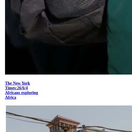
The New York
Times:26/6/4
Africans exploring
Africa