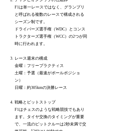
F1は単一レースではなく、グランプリ
と呼ばれる複数のレースで構成される
シーズン制です。
ドライバーズ選手権（WDC）とコンス
トラクターズ選手権（WCC）の2つが同
時に行われます。
レース週末の構成
金曜：フリープラクティス
土曜：予選（最速がポールポジショ
ン）
日曜：約305kmの決勝レース
戦略とピットストップ
F1はチェスのような戦略競技でもあり
ます。タイヤ交換のタイミングが重要
で、一流のピットクルーは2秒未満で交