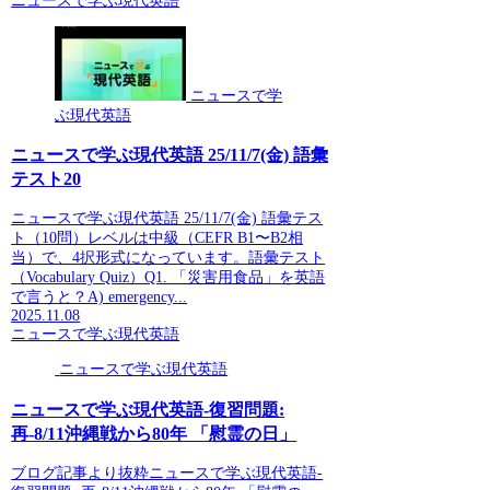
ニュースで学ぶ現代英語
ニュースで学
ぶ現代英語
ニュースで学ぶ現代英語 25/11/7(金) 語彙
テスト20
ニュースで学ぶ現代英語 25/11/7(金) 語彙テス
ト（10問）レベルは中級（CEFR B1〜B2相
当）で、4択形式になっています。語彙テスト
（Vocabulary Quiz）Q1. 「災害用食品」を英語
で言うと？A) emergency...
2025.11.08
ニュースで学ぶ現代英語
ニュースで学ぶ現代英語
ニュースで学ぶ現代英語-復習問題:
再-8/11沖縄戦から80年 「慰霊の日」
ブログ記事より抜粋ニュースで学ぶ現代英語-