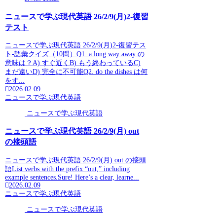
ニュースで学ぶ現代英語 26/2/9(月)2-復習
テスト
ニュースで学ぶ現代英語 26/2/9(月)2-復習テス
ト-語彙クイズ（10問）Q1. a long way away の
意味は？A) すぐ近くB) もう終わっているC)
まだ遠いD) 完全に不可能Q2. do the dishes は何
をす...
2026.02.09
ニュースで学ぶ現代英語
ニュースで学ぶ現代英語
ニュースで学ぶ現代英語 26/2/9(月) out
の接頭語
ニュースで学ぶ現代英語 26/2/9(月) out の接頭
語List verbs with the prefix “out,” including
example sentences.Sure! Here’s a clear, learne...
2026.02.09
ニュースで学ぶ現代英語
ニュースで学ぶ現代英語