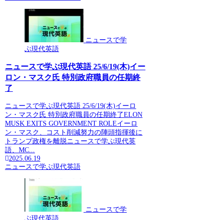
ニュースで学
ぶ現代英語
ニュースで学ぶ現代英語 25/6/19(木)イー
ロン・マスク氏 特別政府職員の任期終
了
ニュースで学ぶ現代英語 25/6/19(木)イーロ
ン・マスク氏 特別政府職員の任期終了ELON
MUSK EXITS GOVERNMENT ROLEイーロ
ン・マスク、コスト削減努力の陣頭指揮後に
トランプ政権を離脱ニュースで学ぶ現代英
語、MC...
2025.06.19
ニュースで学ぶ現代英語
ニュースで学
ぶ現代英語