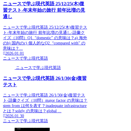
ニュースで学ぶ現代英語 25/12/25(木)復
習テスト-年末年始の旅行 前年比増の見
通し
ニュースで学ぶ現代英語 25/12/25(木)復習テス
ト-年末年始の旅行 前年比増の見通し-語彙ク
イズ（10問）Q1. “domestic” の意味は？a) 海外
のb) 国内のc) 個人的なQ2. “compared with” の
意味は？...
2026.01.01
ニュースで学ぶ現代英語
ニュースで学ぶ現代英語
ニュースで学ぶ現代英語 26/1/30(金)復習
テスト
ニュースで学ぶ現代英語 26/1/30(金)復習テス
ト-語彙クイズ（10問）major factor の意味は？
stem from は何を表す？inadequate infrastructure
とは？solely の意味は？global ...
2026.01.30
ニュースで学ぶ現代英語