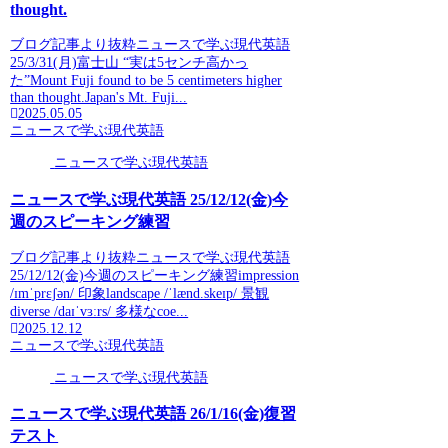
thought.
ブログ記事より抜粋ニュースで学ぶ現代英語
25/3/31(月)富士山 “実は5センチ高かっ
た”Mount Fuji found to be 5 centimeters higher
than thought.Japan's Mt. Fuji...
2025.05.05
ニュースで学ぶ現代英語
ニュースで学ぶ現代英語
ニュースで学ぶ現代英語 25/12/12(金)今
週のスピーキング練習
ブログ記事より抜粋ニュースで学ぶ現代英語
25/12/12(金)今週のスピーキング練習impression
/ɪmˈprɛʃən/ 印象landscape /ˈlænd.skeɪp/ 景観
diverse /daɪˈvɜːrs/ 多様なcoe...
2025.12.12
ニュースで学ぶ現代英語
ニュースで学ぶ現代英語
ニュースで学ぶ現代英語 26/1/16(金)復習
テスト