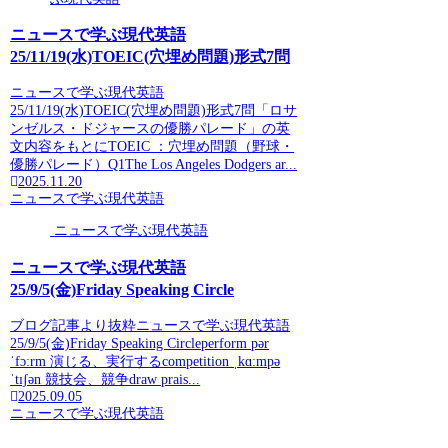
ニュースで学ぶ現代英語
25/11/19(水)TOEIC(穴埋め問題)形式7問
ニュースで学ぶ現代英語
25/11/19(水)TOEIC(穴埋め問題)形式7問「ロサ
ンゼルス・ドジャースの優勝パレード」の英
文内容をもとにTOEIC ：穴埋め問題（野球・
優勝パレード）Q1The Los Angeles Dodgers ar...
2025.11.20
ニュースで学ぶ現代英語
ニュースで学ぶ現代英語
ニュースで学ぶ現代英語
25/9/5(金)Friday Speaking Circle
ブログ記事より抜粋ニュースで学ぶ現代英語
25/9/5(金)Friday Speaking Circleperform pər
ˈfɔːrm 演じる、実行するcompetition ˌkɑːmpə
ˈtɪʃən 競技会、競争draw prais...
2025.09.05
ニュースで学ぶ現代英語