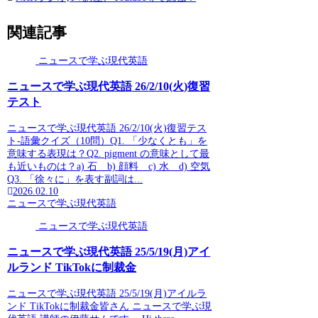
関連記事
ニュースで学ぶ現代英語
ニュースで学ぶ現代英語 26/2/10(火)復習
テスト
ニュースで学ぶ現代英語 26/2/10(火)復習テス
ト-語彙クイズ（10問）Q1. 「少なくとも」を
意味する表現は？Q2. pigment の意味として最
も近いものは？a) 石 b) 顔料 c) 水 d) 空気
Q3. 「徐々に」を表す副詞は...
2026.02.10
ニュースで学ぶ現代英語
ニュースで学ぶ現代英語
ニュースで学ぶ現代英語 25/5/19(月)アイ
ルランド TikTokに制裁金
ニュースで学ぶ現代英語 25/5/19(月)アイルラ
ンド TikTokに制裁金皆さん ニュースで学ぶ現