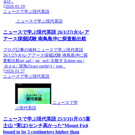
るD...
2026.01.19
ニュースで学ぶ現代英語
ニュースで学ぶ現代英語
ニュースで学ぶ現代英語 26/1/27(火)レア
アース採掘試験 南鳥島沖に探査船出航
ブログ記事の抜粋ニュースで学ぶ現代英語
26/1/27(火)レアアース採掘試験 南鳥島沖に探
査船出航set sail /ˌset ˈseɪl/ 出航するdeep-sea /
ˈdiːp siː/ 深海のrare earth(s) /ˌreər...
2026.01.27
ニュースで学ぶ現代英語
ニュースで学
ぶ現代英語
ニュースで学ぶ現代英語 25/3/31(月)5/5富
士山 “実は5センチ高かった”Mount Fuji
found to be 5 centimeters higher than