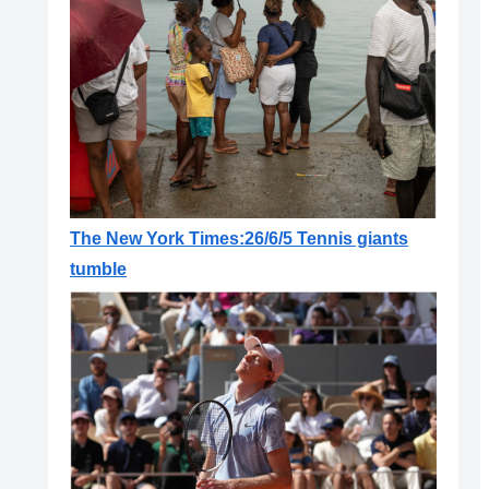
The New York Times:26/6/5 Tennis giants
tumble