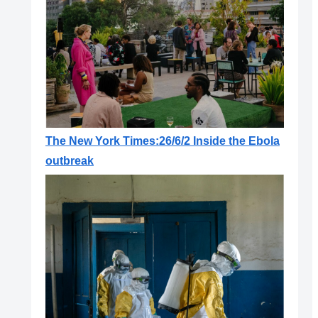
The New York Times:26/6/2 Inside the Ebola
outbreak