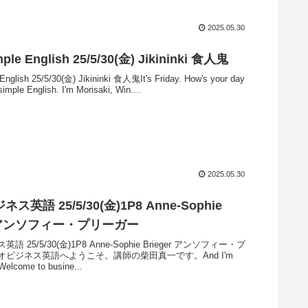
2025.05.30
mple English 25/5/30(金) Jikininki 食人鬼
English 25/5/30(金) Jikininki 食人鬼It's Friday. How's your day
imple English. I'm Morisaki, Win....
2025.05.30
英語 25/5/30(金)1P8 Anne-Sophie
er アンソフィー・プリーガー
 25/5/30(金)1P8 Anne-Sophie Brieger アンソフィー・プ
オビジネス英語へようこそ。講師の柴田真一です。And I'm
 Welcome to busine...