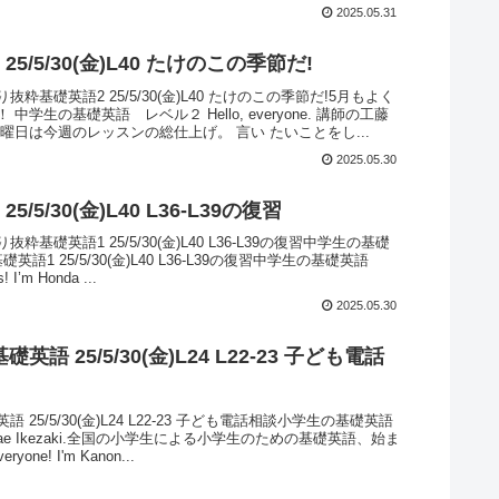
2025.05.31
25/5/30(金)L40 たけのこの季節だ!
粋基礎英語2 25/5/30(金)L40 たけのこの季節だ!5月もよく
中学生の基礎英語 レベル２ Hello, everyone. 講師の工藤
曜日は今週のレッスンの総仕上げ。 言い たいことをし...
2025.05.30
5/5/30(金)L40 L36-L39の復習
粋基礎英語1 25/5/30(金)L40 L36-L39の復習中学生の基礎
1基礎英語1 25/5/30(金)L40 L36-L39の復習中学生の基礎英語
! I’m Honda ...
2025.05.30
英語 25/5/30(金)L24 L22-23 子ども電話
 25/5/30(金)L24 L22-23 子ども電話相談小学生の基礎英語
Sanchae Ikezaki.全国の小学生による小学生のための基礎英語、始ま
ryone! I'm Kanon...