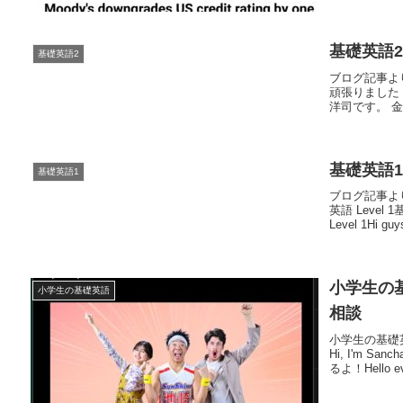
基礎英語2 
基礎英語2
ブログ記事より抜
頑張りました！ 
洋司です。 金
基礎英語1 2
基礎英語1
ブログ記事より抜
英語 Level 
Level 1Hi guys
小学生の基礎
小学生の基礎英語
相談
小学生の基礎英語
Hi, I'm 
るよ！Hello eve