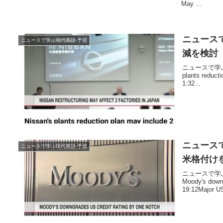
May ...
ニュースで
ニュースで学ぶ現代英語-予習
減を検討
ニュースで学ぶ現
plants reduct
1:32...
ニュースで
ニュースで学ぶ現代英語-予習
米格付け
ニュースで学ぶ
Moody's downg
19:12Major US