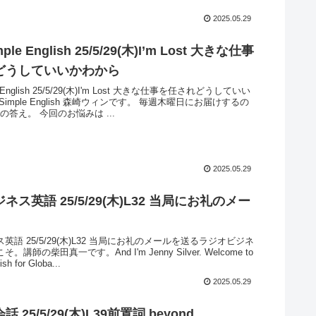
2025.05.29
mple English 25/5/29(木)I’m Lost 大きな仕事
どうしていいかわから
le English 25/5/29(木)I'm Lost 大きな仕事を任されどうしていい
 Simple English 森崎ウィンです。 毎週木曜日にお届けするの
の答え。 今回のお悩みは ...
2025.05.29
ネス英語 25/5/29(木)L32 当局にお礼のメー
英語 25/5/29(木)L32 当局にお礼のメールを送るラジオビジネ
講師の柴田真一です。And I'm Jenny Silver. Welcome to
sh for Globa...
2025.05.29
 25/5/29(木)L39前置詞 beyond