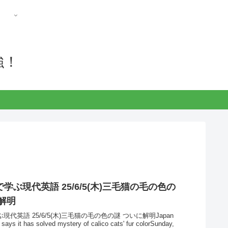
強！
学ぶ現代英語 25/6/5(木)三毛猫の毛の色の
解明
代英語 25/6/5(木)三毛猫の毛の色の謎 ついに解明Japan
says it has solved mystery of calico cats' fur colorSunday,