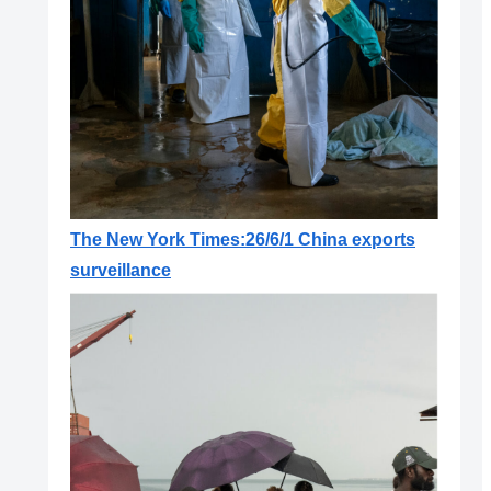
The New York Times:26/6/1 China exports
surveillance